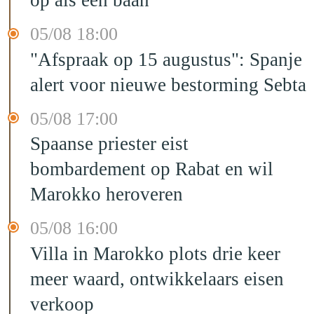
op als een baan
05/08 18:00
"Afspraak op 15 augustus": Spanje
alert voor nieuwe bestorming Sebta
05/08 17:00
Spaanse priester eist
bombardement op Rabat en wil
Marokko heroveren
05/08 16:00
Villa in Marokko plots drie keer
meer waard, ontwikkelaars eisen
verkoop