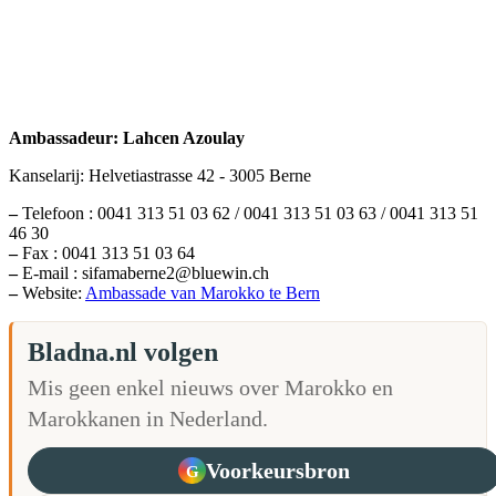
Ambassadeur: Lahcen Azoulay
Kanselarij: Helvetiastrasse 42 - 3005 Berne
–
Telefoon : 0041 313 51 03 62 / 0041 313 51 03 63 / 0041 313 51
46 30
–
Fax : 0041 313 51 03 64
–
E-mail : sifamaberne2@bluewin.ch
–
Website:
Ambassade van Marokko te Bern
Bladna.nl volgen
Mis geen enkel nieuws over Marokko en
Marokkanen in Nederland.
Voorkeursbron
G