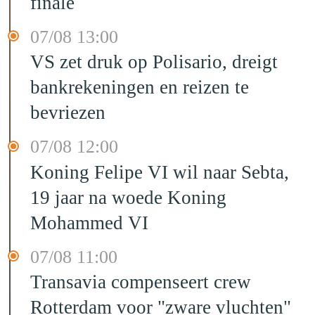
finale
07/08 13:00
VS zet druk op Polisario, dreigt
bankrekeningen en reizen te
bevriezen
07/08 12:00
Koning Felipe VI wil naar Sebta,
19 jaar na woede Koning
Mohammed VI
07/08 11:00
Transavia compenseert crew
Rotterdam voor "zware vluchten"