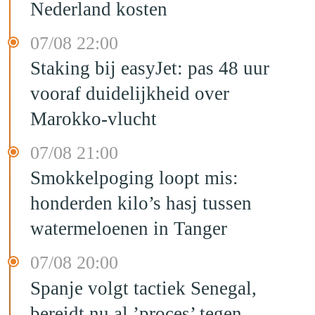
Nederland kosten
07/08 22:00
Staking bij easyJet: pas 48 uur
vooraf duidelijkheid over
Marokko-vlucht
07/08 21:00
Smokkelpoging loopt mis:
honderden kilo’s hasj tussen
watermeloenen in Tanger
07/08 20:00
Spanje volgt tactiek Senegal,
bereidt nu al ’proces’ tegen