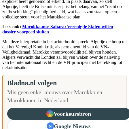
expliciet heeft genoemd of erkend. In plaats daarvan, zo stelt
Algerije, heeft de Britse minister juist het belang van het "recht op
zelfbeschikking" plechtig herhaald, wat haaks zou staan op een
volledige steun voor het Marokkaanse plan.
Lees ook:
Marokkaanse Sahara: Verenigde Staten willen
dossier voorgoed sluiten
Met deze interpretatie in het achterhoofd spreekt Algerije de hoop uit
dat het Verenigd Koninkrijk, als permanent lid van de VN-
Veiligheidsraad, Marokko verantwoordelijk zal blijven houden.
Algiers verwacht dat Londen zal blijven waken over de naleving
van het internationaal recht en de VN-principes met betrekking tot
dekolonisatie.
Bladna.nl volgen
Mis geen enkel nieuws over Marokko en
Marokkanen in Nederland.
Voorkeursbron
G
Google Nieuws
N