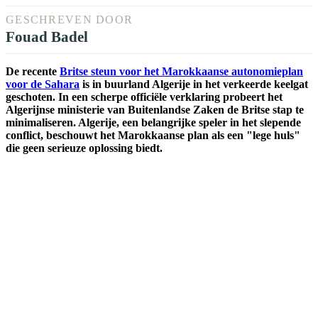
GESCHREVEN DOOR
Fouad Badel
De recente
Britse steun voor het Marokkaanse autonomieplan
voor de Sahara
is in buurland Algerije in het verkeerde keelgat
geschoten. In een scherpe officiële verklaring probeert het
Algerijnse ministerie van Buitenlandse Zaken de Britse stap te
minimaliseren. Algerije, een belangrijke speler in het slepende
conflict, beschouwt het Marokkaanse plan als een "lege huls"
die geen serieuze oplossing biedt.