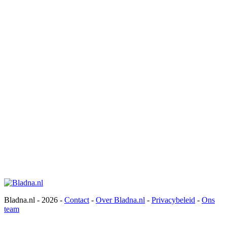
Bladna.nl - 2026 -
Contact
-
Over Bladna.nl
-
Privacybeleid
-
Ons
team