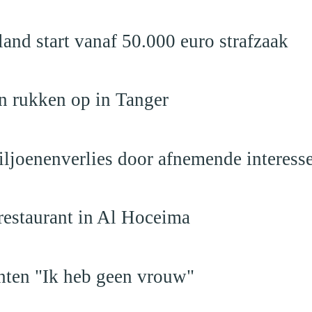
nd start vanaf 50.000 euro strafzaak
n rukken op in Tanger
iljoenenverlies door afnemende interess
restaurant in Al Hoceima
hten "Ik heb geen vrouw"