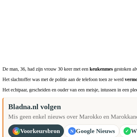
De man, 36, had zijn vrouw 30 keer met een
keukenmes
gestoken alv
Het slachtoffer was met de politie aan de telefoon toen ze werd
verm
Het echtpaar, gescheiden en ouder van een meisje, intussen in een ple
Bladna.nl volgen
Mis geen enkel nieuws over Marokko en Marokkane
Voorkeursbron
Google Nieuws
W
G
N
✓