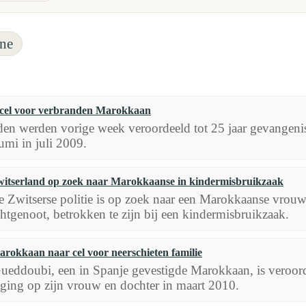
ne
r cel voor verbranden Marokkaan
den werden vorige week veroordeeld tot 25 jaar gevangen
mi in juli 2009.
itserland op zoek naar Marokkaanse in kindermisbruikzaak
 Zwitserse politie is op zoek naar een Marokkaanse vrouw
htgenoot, betrokken te zijn bij een kindermisbruikzaak.
rokkaan naar cel voor neerschieten familie
ueddoubi, een in Spanje gevestigde Marokkaan, is veroord
ing op zijn vrouw en dochter in maart 2010.