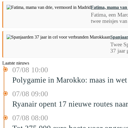
Fatima, mama van 
Fatima, een Maro
twee meisjes van 
Spanjaar
Twee Sp
37 jaar 
Laatste nieuws
07/08 10:00
Polygamie in Marokko: maas in wet 
07/08 09:00
Ryanair opent 17 nieuwe routes na
07/08 08:00