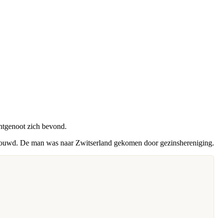
chtgenoot zich bevond.
ouwd. De man was naar Zwitserland gekomen door gezinshereniging.