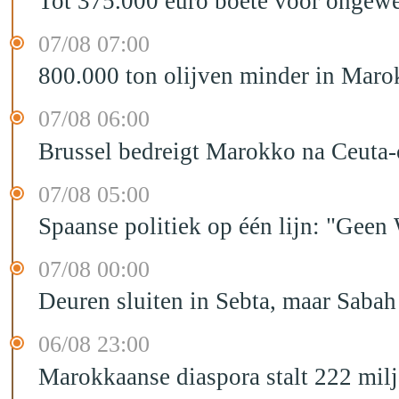
Tot 375.000 euro boete voor ongewe
07/08 07:00
800.000 ton olijven minder in Maro
07/08 06:00
Brussel bedreigt Marokko na Ceuta-c
07/08 05:00
Spaanse politiek op één lijn: "Ge
07/08 00:00
Deuren sluiten in Sebta, maar Sabah
06/08 23:00
Marokkaanse diaspora stalt 222 mil