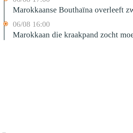
Marokkaanse Bouthaïna overleeft zw
06/08 16:00
Marokkaan die kraakpand zocht moet 