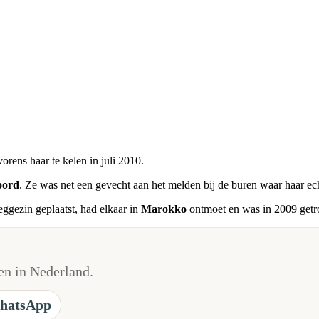
orens haar te kelen in juli 2010.
oord
. Ze was net een gevecht aan het melden bij de buren waar haar e
eggezin geplaatst, had elkaar in
Marokko
ontmoet en was in 2009 getr
n in Nederland.
hatsApp