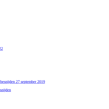
22
27 september 2019
esnijden