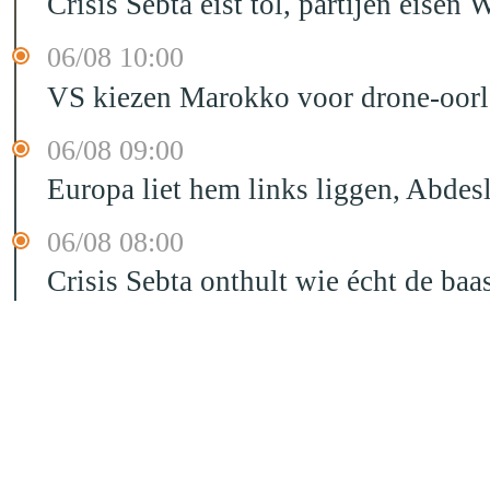
Crisis Sebta eist tol, partijen eis
06/08 10:00
VS kiezen Marokko voor drone-oor
06/08 09:00
Europa liet hem links liggen, Abd
06/08 08:00
Crisis Sebta onthult wie écht de b