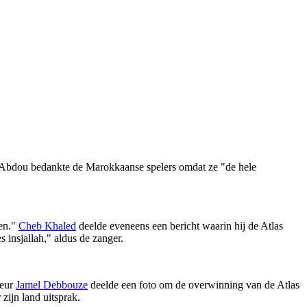
fi Abdou bedankte de Marokkaanse spelers omdat ze "de hele
nen."
Cheb Khaled
deelde eveneens een bericht waarin hij de Atlas
 insjallah," aldus de zanger.
teur
Jamel Debbouze
deelde een foto om de overwinning van de Atlas
zijn land uitsprak.