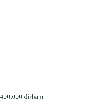
e
 400.000 dirham