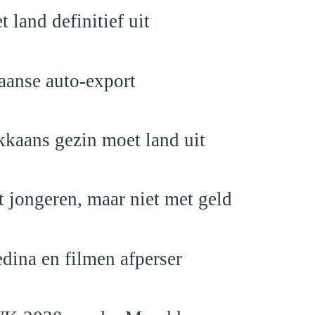
land definitief uit
aanse auto-export
kaans gezin moet land uit
 jongeren, maar niet met geld
edina en filmen afperser