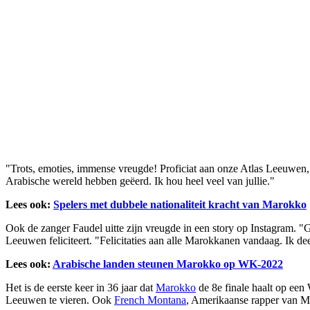
"Trots, emoties, immense vreugde! Proficiat aan onze Atlas Leeuwen
Arabische wereld hebben geëerd. Ik hou heel veel van jullie."
Lees ook:
Spelers met dubbele nationaliteit kracht van Marokko
Ook de zanger Faudel uitte zijn vreugde in een story op Instagram. "
Leeuwen feliciteert. "Felicitaties aan alle Marokkanen vandaag. Ik dee
Lees ook:
Arabische landen steunen Marokko op WK-2022
Het is de eerste keer in 36 jaar dat
Marokko
de 8e finale haalt op een
Leeuwen te vieren. Ook
French Montana
, Amerikaanse rapper van Ma