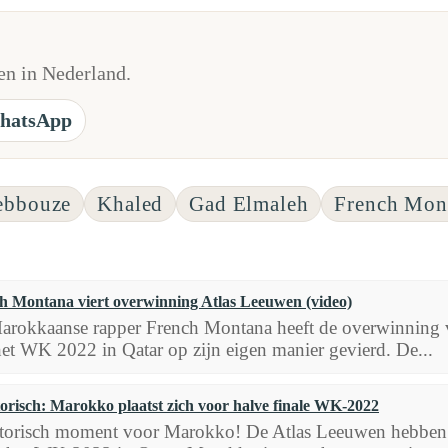
n in Nederland.
hatsApp
ebbouze
Khaled
Gad Elmaleh
French Mon
h Montana viert overwinning Atlas Leeuwen (video)
rokkaanse rapper French Montana heeft de overwinning v
et WK 2022 in Qatar op zijn eigen manier gevierd. De...
torisch: Marokko plaatst zich voor halve finale WK-2022
torisch moment voor Marokko! De Atlas Leeuwen hebben z