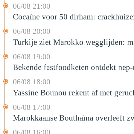
06/08 21:00
Cocaïne voor 50 dirham: crackhuize
06/08 20:00
Turkije ziet Marokko wegglijden: m
06/08 19:00
Bekende fastfoodketen ontdekt nep-
06/08 18:00
Yassine Bounou rekent af met geruc
06/08 17:00
Marokkaanse Bouthaïna overleeft zw
06/08 16:00