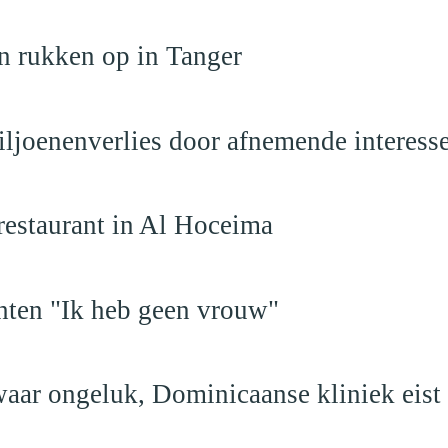
n rukken op in Tanger
iljoenenverlies door afnemende interess
restaurant in Al Hoceima
hten "Ik heb geen vrouw"
aar ongeluk, Dominicaanse kliniek eist