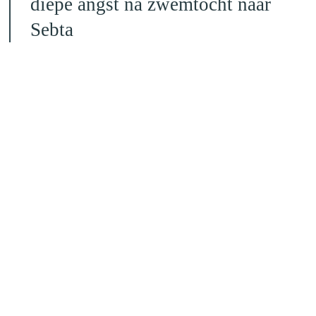
diepe angst na zwemtocht naar
Sebta