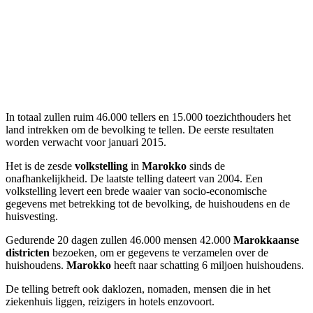
In totaal zullen ruim 46.000 tellers en 15.000 toezichthouders het
land intrekken om de bevolking te tellen. De eerste resultaten
worden verwacht voor januari 2015.
Het is de zesde
volkstelling
in
Marokko
sinds de
onafhankelijkheid. De laatste telling dateert van 2004. Een
volkstelling levert een brede waaier van socio-economische
gegevens met betrekking tot de bevolking, de huishoudens en de
huisvesting.
Gedurende 20 dagen zullen 46.000 mensen 42.000
Marokkaanse
districten
bezoeken, om er gegevens te verzamelen over de
huishoudens.
Marokko
heeft naar schatting 6 miljoen huishoudens.
De telling betreft ook daklozen, nomaden, mensen die in het
ziekenhuis liggen, reizigers in hotels enzovoort.