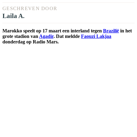
GESCHREVEN DOOR
Laila A.
Marokko speelt op 17 maart een interland tegen
Brazilië
in het
grote stadion van
Agadir
. Dat meldde
Faouzi Lakjaa
donderdag op Radio Mars.