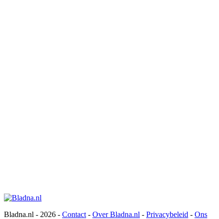
Bladna.nl - 2026 -
Contact
-
Over Bladna.nl
-
Privacybeleid
-
Ons