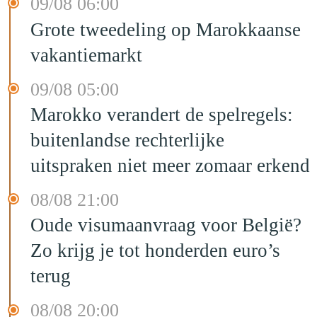
09/08 06:00
Grote tweedeling op Marokkaanse
vakantiemarkt
09/08 05:00
Marokko verandert de spelregels:
buitenlandse rechterlijke
uitspraken niet meer zomaar erkend
08/08 21:00
Oude visumaanvraag voor België?
Zo krijg je tot honderden euro’s
terug
08/08 20:00