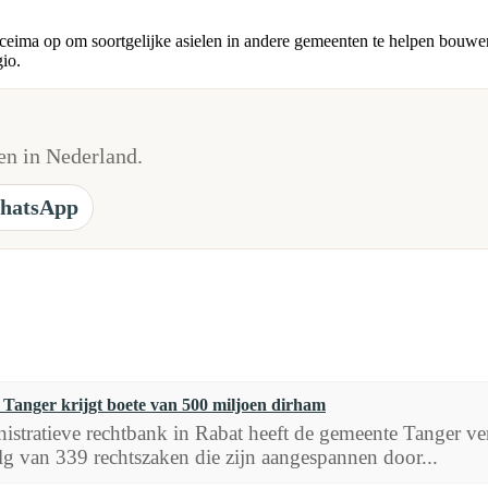
ma op om soortgelijke asielen in andere gemeenten te helpen bouwen en
io.
n in Nederland.
hatsApp
Tanger krijgt boete van 500 miljoen dirham
istratieve rechtbank in Rabat heeft de gemeente Tanger ver
lg van 339 rechtszaken die zijn aangespannen door...