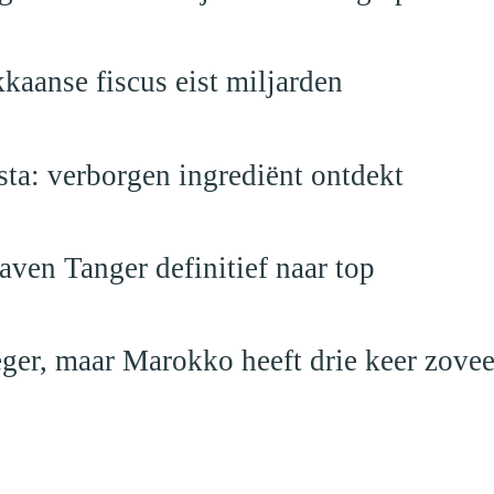
kaanse fiscus eist miljarden
a: verborgen ingrediënt ontdekt
ven Tanger definitief naar top
leger, maar Marokko heeft drie keer zovee