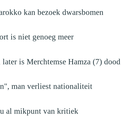
Marokko kan bezoek dwarsbomen
rt is niet genoeg meer
en later is Merchtemse Hamza (7) dood
", man verliest nationaliteit
u al mikpunt van kritiek