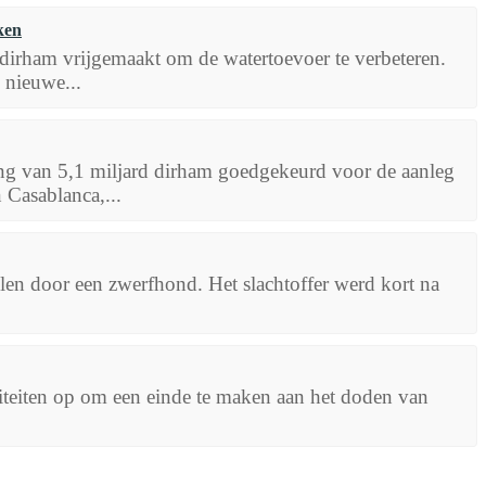
ken
irham vrijgemaakt om de watertoevoer te verbeteren.
 nieuwe...
ing van 5,1 miljard dirham goedgekeurd voor de aanleg
Casablanca,...
llen door een zwerfhond. Het slachtoffer werd kort na
iteiten op om een einde te maken aan het doden van