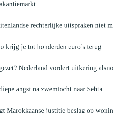
akantiemarkt
itenlandse rechterlijke uitspraken niet 
krijg je tot honderden euro’s terug
ezet? Nederland vordert uitkering alsno
 diepe angst na zwemtocht naar Sebta
egt Marokkaanse justitie beslag op woni