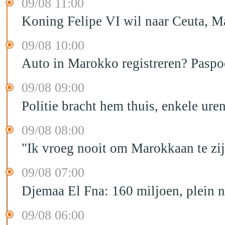
09/08 11:00
Koning Felipe VI wil naar Ceuta, 
09/08 10:00
Auto in Marokko registreren? Paspoo
09/08 09:00
Politie bracht hem thuis, enkele ur
09/08 08:00
"Ik vroeg nooit om Marokkaan te zijn
09/08 07:00
Djemaa El Fna: 160 miljoen, plein n
09/08 06:00