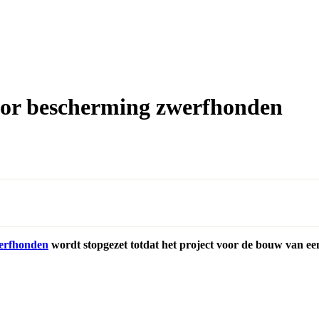
voor bescherming zwerfhonden
werfhonden
wordt stopgezet totdat het project voor de bouw van een