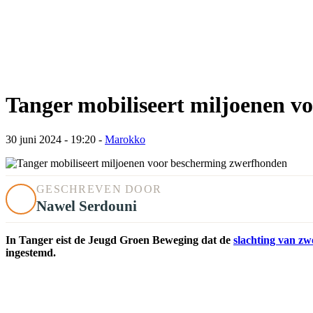
Tanger mobiliseert miljoenen 
30 juni 2024 - 19:20
-
Marokko
GESCHREVEN DOOR
Nawel Serdouni
In Tanger eist de Jeugd Groen Beweging dat de
slachting van z
ingestemd.