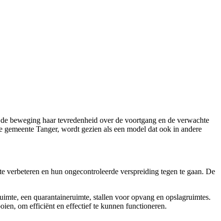
te de beweging haar tevredenheid over de voortgang en de verwachte
e gemeente Tanger, wordt gezien als een model dat ook in andere
 verbeteren en hun ongecontroleerde verspreiding tegen te gaan. De
eruimte, een quarantaineruimte, stallen voor opvang en opslagruimtes.
ien, om efficiënt en effectief te kunnen functioneren.