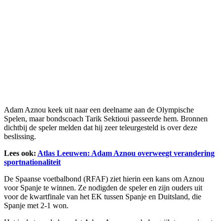
Adam Aznou keek uit naar een deelname aan de Olympische
Spelen, maar bondscoach Tarik Sektioui passeerde hem. Bronnen
dichtbij de speler melden dat hij zeer teleurgesteld is over deze
beslissing.
Lees ook:
Atlas Leeuwen: Adam Aznou overweegt verandering
sportnationaliteit
De Spaanse voetbalbond (RFAF) ziet hierin een kans om Aznou
voor Spanje te winnen. Ze nodigden de speler en zijn ouders uit
voor de kwartfinale van het EK tussen Spanje en Duitsland, die
Spanje met 2-1 won.