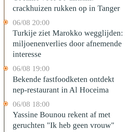
crackhuizen rukken op in Tanger
06/08 20:00
Turkije ziet Marokko wegglijden:
miljoenenverlies door afnemende
interesse
06/08 19:00
Bekende fastfoodketen ontdekt
nep-restaurant in Al Hoceima
06/08 18:00
Yassine Bounou rekent af met
geruchten "Ik heb geen vrouw"