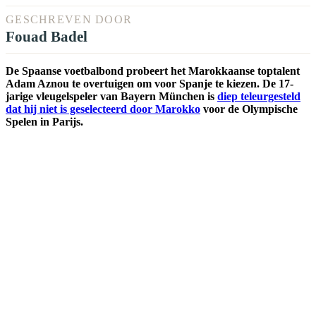
GESCHREVEN DOOR
Fouad Badel
De Spaanse voetbalbond probeert het Marokkaanse toptalent
Adam Aznou te overtuigen om voor Spanje te kiezen. De 17-
jarige vleugelspeler van Bayern München is
diep teleurgesteld
dat hij niet is geselecteerd door Marokko
voor de Olympische
Spelen in Parijs.