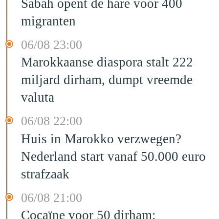
Sabah opent de hare voor 400
migranten
06/08 23:00
Marokkaanse diaspora stalt 222
miljard dirham, dumpt vreemde
valuta
06/08 22:00
Huis in Marokko verzwegen?
Nederland start vanaf 50.000 euro
strafzaak
06/08 21:00
Cocaïne voor 50 dirham: