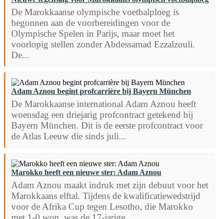
De Marokkaanse olympische voetbalploeg is
begonnen aan de voorbereidingen voor de
Olympische Spelen in Parijs, maar moet het
voorlopig stellen zonder Abdessamad Ezzalzouli.
De...
Adam Aznou begint profcarrière bij Bayern München
De Marokkaanse international Adam Aznou heeft
woensdag een driejarig profcontract getekend bij
Bayern München. Dit is de eerste profcontract voor
de Atlas Leeuw die sinds juli...
Marokko heeft een nieuwe ster: Adam Aznou
Adam Aznou maakt indruk met zijn debuut voor het
Marokkaans elftal. Tijdens de kwalificatiewedstrijd
voor de Afrika Cup tegen Lesotho, die Marokko
met 1-0 won, was de 17-jarige...