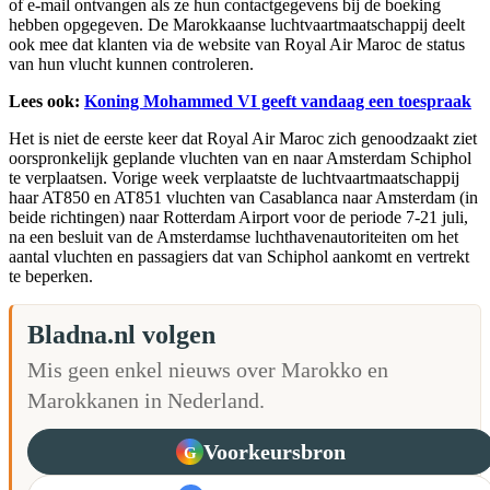
of e-mail ontvangen als ze hun contactgegevens bij de boeking
hebben opgegeven. De Marokkaanse luchtvaartmaatschappij deelt
ook mee dat klanten via de website van Royal Air Maroc de status
van hun vlucht kunnen controleren.
Lees ook:
Koning Mohammed VI geeft vandaag een toespraak
Het is niet de eerste keer dat Royal Air Maroc zich genoodzaakt ziet
oorspronkelijk geplande vluchten van en naar Amsterdam Schiphol
te verplaatsen. Vorige week verplaatste de luchtvaartmaatschappij
haar AT850 en AT851 vluchten van Casablanca naar Amsterdam (in
beide richtingen) naar Rotterdam Airport voor de periode 7-21 juli,
na een besluit van de Amsterdamse luchthavenautoriteiten om het
aantal vluchten en passagiers dat van Schiphol aankomt en vertrekt
te beperken.
Bladna.nl volgen
Mis geen enkel nieuws over Marokko en
Marokkanen in Nederland.
Voorkeursbron
G