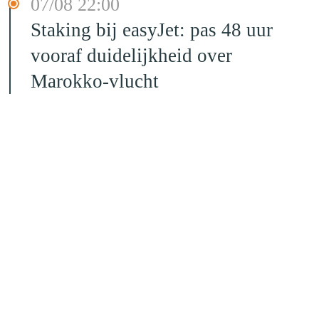
07/08 22:00
Staking bij easyJet: pas 48 uur
vooraf duidelijkheid over
Marokko-vlucht