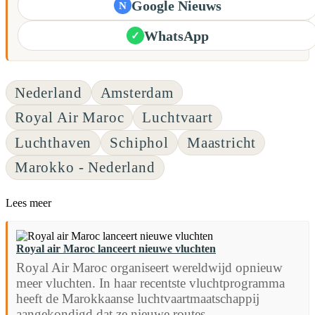
Google Nieuws
N
WhatsApp
✓
Nederland
Amsterdam
Royal Air Maroc
Luchtvaart
Luchthaven
Schiphol
Maastricht
Marokko - Nederland
Lees meer
Royal air Maroc lanceert nieuwe vluchten
Royal Air Maroc organiseert wereldwijd opnieuw
meer vluchten. In haar recentste vluchtprogramma
heeft de Marokkaanse luchtvaartmaatschappij
aangekondigd dat ze nieuwe routes...