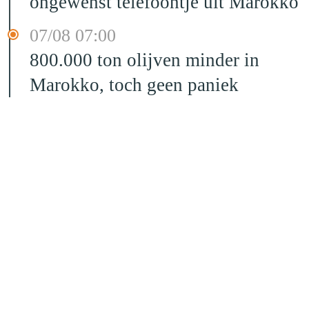
ongewenst telefoontje uit Marokko
07/08 07:00
800.000 ton olijven minder in
Marokko, toch geen paniek