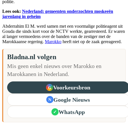
politie.
Lees ook:
Nederland: gemeenten onderzochten moskeeën
jarenlang in geheim
Abderrahim El M. werd samen met een voormalige politieagent uit
Gouda die sinds kort voor de NCTV werkte, gearresteerd. Er waren
al langer vermoedens over de banden van de zestiger met de
Marokkaanse regering.
Marokko
heeft niet op de zaak gereageerd.
Bladna.nl volgen
Mis geen enkel nieuws over Marokko en
Marokkanen in Nederland.
Voorkeursbron
G
Google Nieuws
N
WhatsApp
✓