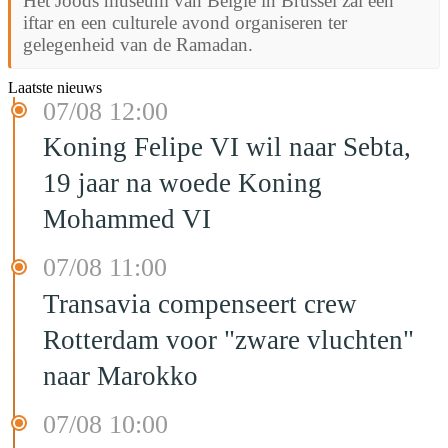
Het Joods museum van België in Brussel zal een
iftar en een culturele avond organiseren ter
gelegenheid van de Ramadan.
Laatste nieuws
07/08 12:00
Koning Felipe VI wil naar Sebta,
19 jaar na woede Koning
Mohammed VI
07/08 11:00
Transavia compenseert crew
Rotterdam voor "zware vluchten"
naar Marokko
07/08 10:00