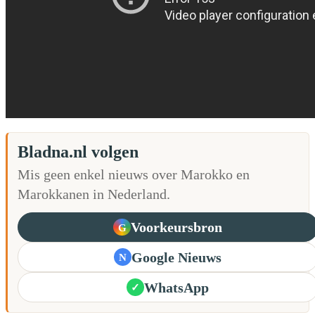
Bladna.nl volgen
Mis geen enkel nieuws over Marokko en
Marokkanen in Nederland.
Voorkeursbron
G
Google Nieuws
N
WhatsApp
✓