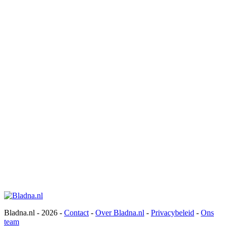
Bladna.nl - 2026 -
Contact
-
Over Bladna.nl
-
Privacybeleid
-
Ons
team