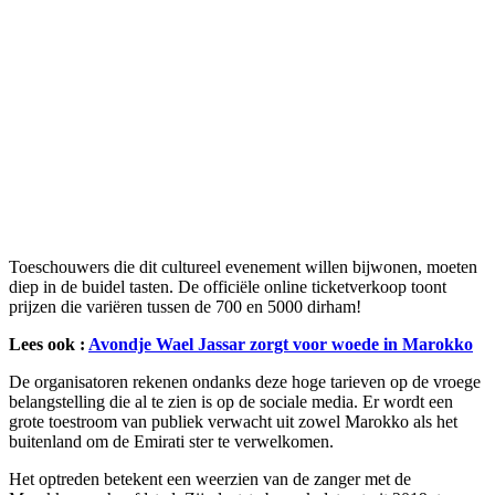
Toeschouwers die dit cultureel evenement willen bijwonen, moeten
diep in de buidel tasten. De officiële online ticketverkoop toont
prijzen die variëren tussen de 700 en 5000 dirham!
Lees ook :
Avondje Wael Jassar zorgt voor woede in Marokko
De organisatoren rekenen ondanks deze hoge tarieven op de vroege
belangstelling die al te zien is op de sociale media. Er wordt een
grote toestroom van publiek verwacht uit zowel Marokko als het
buitenland om de Emirati ster te verwelkomen.
Het optreden betekent een weerzien van de zanger met de