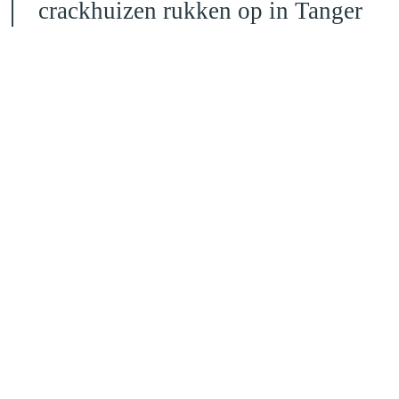
crackhuizen rukken op in Tanger