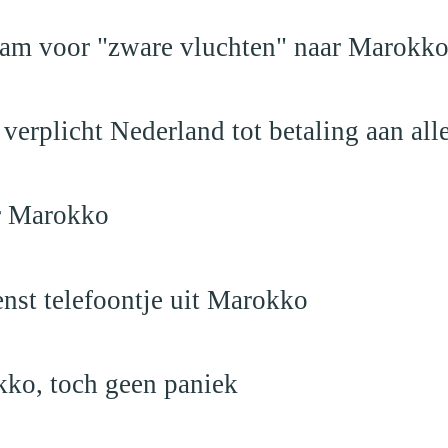
dam voor "zware vluchten" naar Marokk
verplicht Nederland tot betaling aan al
ar Marokko
nst telefoontje uit Marokko
kko, toch geen paniek