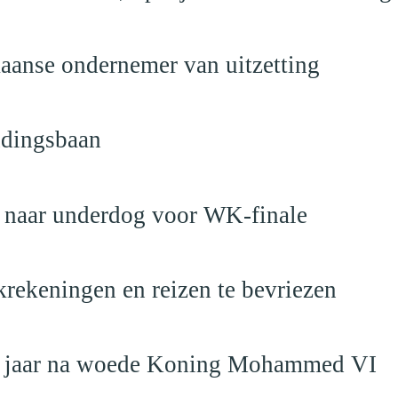
anse ondernemer van uitzetting
ndingsbaan
t naar underdog voor WK-finale
krekeningen en reizen te bevriezen
19 jaar na woede Koning Mohammed VI