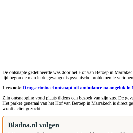
De ontsnapte gedetineerde was door het Hof van Beroep in Marrakech v
tijd begon de man in de gevangenis psychische problemen te vertone
Lees ook:
Drugscrimineel ontsnapt uit ambulance na ongeluk in
Zijn ontsnapping vond plaats tijdens een bezoek van zijn zus. De ge
Het parket-generaal van het Hof van Beroep in Marrakech is direct 
wordt actief gezocht.
Bladna.nl volgen