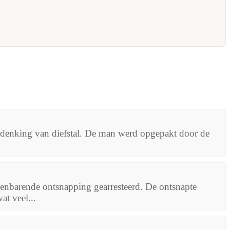
erdenking van diefstal. De man werd opgepakt door de
ienbarende ontsnapping gearresteerd. De ontsnapte
t veel...