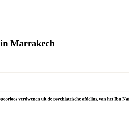
 in Marrakech
 spoorloos verdwenen uit de psychiatrische afdeling van het Ibn N