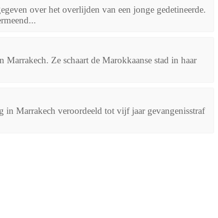
gegeven over het overlijden van een jonge gedetineerde.
ermeend...
an Marrakech. Ze schaart de Marokkaanse stad in haar
in Marrakech veroordeeld tot vijf jaar gevangenisstraf