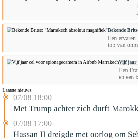
Bekende Brits
Een ervaren 
top van onmi
Vijf jaa
Een Fra
en een 
Laatste nieuws
07/08 18:00
Met Trump achter zich durft Marokk
07/08 17:00
Hassan II dreigde met oorlog om Seb