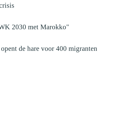
risis
en WK 2030 met Marokko"
 opent de hare voor 400 migranten