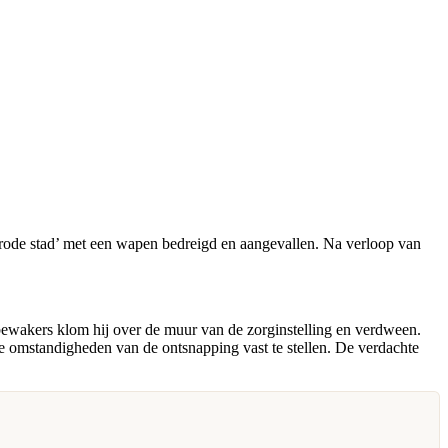
 ’rode stad’ met een wapen bedreigd en aangevallen. Na verloop van
bewakers klom hij over de muur van de zorginstelling en verdween.
 omstandigheden van de ontsnapping vast te stellen. De verdachte