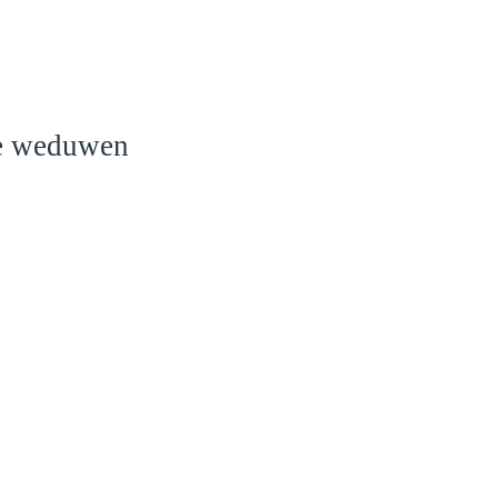
o
le weduwen