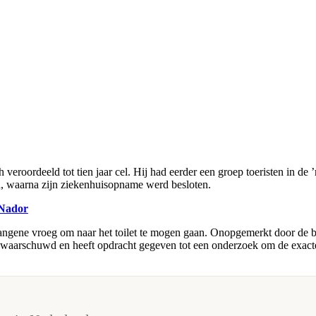
eroordeeld tot tien jaar cel. Hij had eerder een groep toeristen in de
n, waarna zijn ziekenhuisopname werd besloten.
 Nador
vangene vroeg om naar het toilet te mogen gaan. Onopgemerkt door de 
gewaarschuwd en heeft opdracht gegeven tot een onderzoek om de exacte