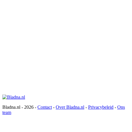
Bladna.nl - 2026 -
Contact
-
Over Bladna.nl
-
Privacybeleid
-
Ons
team