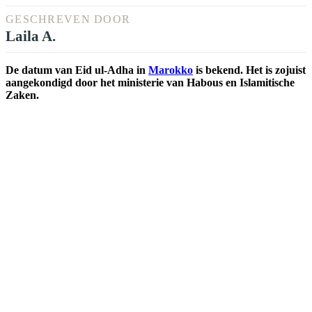
GESCHREVEN DOOR
Laila A.
De datum van Eid ul-Adha in
Marokko
is bekend. Het is zojuist
aangekondigd door het ministerie van Habous en Islamitische
Zaken.