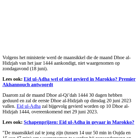
Volgens het ministerie werd de maansikkel die de maand Dhoe al-
Hidzjah van het jaar 1444 aankondigt, niet waargenomen op
zondagavond (18 juni).
Lees ook:
Eid ul-Adha wel of niet gevierd in Marokko? Premier
Akhannouch antwoordt
Daarom zal de maand Dhoe al-Qi’dah 1444 30 dagen hebben
geduurd en zal de eerste Dhoe al-Hidzjah op dinsdag 20 juni 2023
vallen.
Eid ul-Adha
zal bijgevolg gevierd worden op 10 Dhoe al-
Hidzjah 1444, overeenkomend met 29 juni 2023.
Lees ook:
Schapenprijzen: Eid ul-Adha in gevaar in Marokko?
"De maansikkel zal te jong zijn (tussen 14 uur 50 min in Oujda en