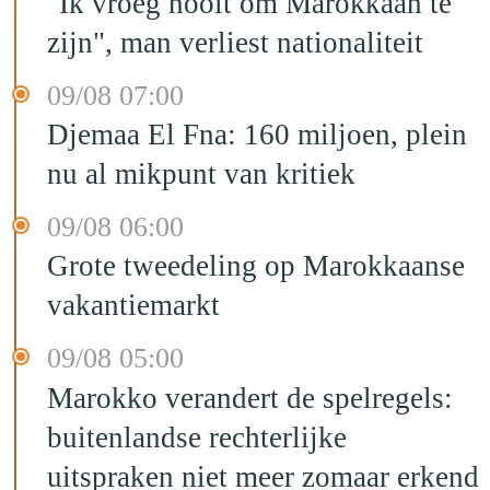
"Ik vroeg nooit om Marokkaan te
zijn", man verliest nationaliteit
09/08 07:00
Djemaa El Fna: 160 miljoen, plein
nu al mikpunt van kritiek
09/08 06:00
Grote tweedeling op Marokkaanse
vakantiemarkt
09/08 05:00
Marokko verandert de spelregels:
buitenlandse rechterlijke
uitspraken niet meer zomaar erkend