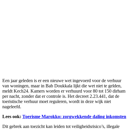
Een jaar geleden is er een nieuwe wet ingevoerd voor de verhuur
van woningen, maar in Bab Doukkala lijkt die wet niet te gelden,
meldt Kech24. Kamers worden er verhuurd voor 80 tot 150 dirham
per nacht, zonder dat er controle is. Het decreet 2.23.441, dat de
toeristische verhuur moet reguleren, wordt in deze wijk niet
nageleefd.
Lees ook:
Toerisme Marokko: zorgwekkende daling inkomsten
Dit gebrek aan toezicht kan leiden tot veiligheidsrisico’s, illegale