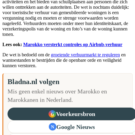
activiteiten en het bieden van schuilplaatsen aan personen die zich
willen onttrekken aan de autoriteiten. De wet is nochtans duidelijk:
voor toeristische verhuur van gemeubileerde woningen is een
vergunning nodig en moeten er strenge voorwaarden worden
nageleefd. Verhuurders moeten onder meer hun identiteitskaart, de
verzekeringspolis van de woning en foto’s van de woning kunnen
tonen.
Lees ook:
Marokko versterkt controles op Airbnb-verhuur
De wet is bedoeld om de
groeiende verhuurmarkt te reguleren
en
wantoestanden te bestrijden die de openbare orde en veiligheid
kunnen verstoren.
Bladna.nl volgen
Mis geen enkel nieuws over Marokko en
Marokkanen in Nederland.
Voorkeursbron
G
Google Nieuws
N