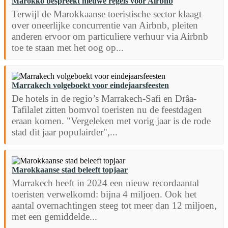
Marokko bespreekt nieuwe regels voor Airbnb
Terwijl de Marokkaanse toeristische sector klaagt
over oneerlijke concurrentie van Airbnb, pleiten
anderen ervoor om particuliere verhuur via Airbnb
toe te staan met het oog op...
Marrakech volgeboekt voor eindejaarsfeesten
De hotels in de regio’s Marrakech-Safi en Drâa-
Tafilalet zitten bomvol toeristen nu de feestdagen
eraan komen. "Vergeleken met vorig jaar is de rode
stad dit jaar populairder",...
Marokkaanse stad beleeft topjaar
Marrakech heeft in 2024 een nieuw recordaantal
toeristen verwelkomd: bijna 4 miljoen. Ook het
aantal overnachtingen steeg tot meer dan 12 miljoen,
met een gemiddelde...