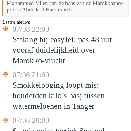
Mohammed VI en aan de baas van de Marokkaanse
politie Abdellatif Hammouchi.
Laatste nieuws
07/08 22:00
Staking bij easyJet: pas 48 uur
vooraf duidelijkheid over
Marokko-vlucht
07/08 21:00
Smokkelpoging loopt mis:
honderden kilo’s hasj tussen
watermeloenen in Tanger
07/08 20:00
Spanje volgt tactiek Senegal,