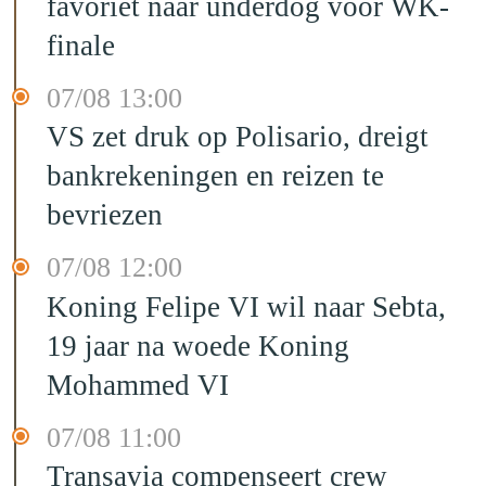
favoriet naar underdog voor WK-
finale
07/08 13:00
VS zet druk op Polisario, dreigt
bankrekeningen en reizen te
bevriezen
07/08 12:00
Koning Felipe VI wil naar Sebta,
19 jaar na woede Koning
Mohammed VI
07/08 11:00
Transavia compenseert crew