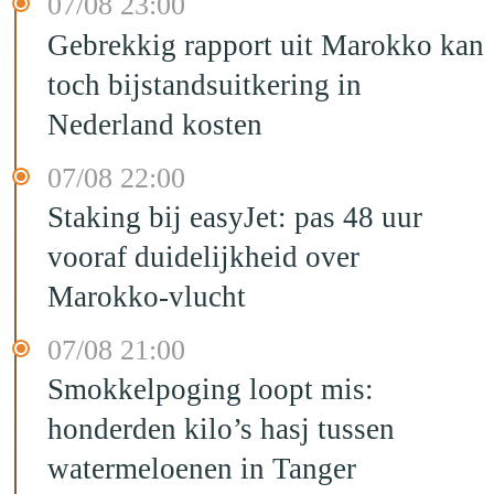
07/08 23:00
Gebrekkig rapport uit Marokko kan
toch bijstandsuitkering in
Nederland kosten
07/08 22:00
Staking bij easyJet: pas 48 uur
vooraf duidelijkheid over
Marokko-vlucht
07/08 21:00
Smokkelpoging loopt mis:
honderden kilo’s hasj tussen
watermeloenen in Tanger