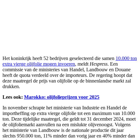
Het koninkrijk heeft 52 bedrijven geselecteerd die samen
10.000 ton
extra vierge olijfolie mogen invoeren
, meldt
Hespress
. Een
commissie van de ministeries van Handel, Landbouw en Douane
heeft de quota verdeeld over de importeurs. De regering hoopt dat
deze maatregel de prijs van olijfolie op de binnenlandse markt zal
drukken.
Lees ook:
Marokko: olijfolieprijzen voor 2025
In november schrapte het ministerie van Industrie en Handel de
importheffing op extra vierge olijfolie tot een maximum van 10.000
ton. Deze tijdelijke maatregel, die geldt tot 31 december 2024, moet
de olijfoliemarkt aanvullen na een mislukte olijvenoogst. Volgens
het ministerie van Landbouw is de nationale productie dit jaar
slechts 950.000 ton, 11% minder dan vorig jaar en 40% minder dan