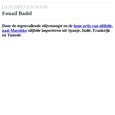
GESCHREVEN DOOR
Fouad Badel
Door de tegenvallende olijvenoogst en de
hoge prijs van olijfolie,
gaat Marokko
olijfolie importeren uit Spanje, Italië, Frankrijk
en Tunesië.