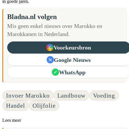
in goede jaren.
Bladna.nl volgen
Mis geen enkel nieuws over Marokko en
Marokkanen in Nederland.
Voorkeursbron
G
Google Nieuws
N
WhatsApp
✓
Invoer Marokko
Landbouw
Voeding
Handel
Olijfolie
Lees meer