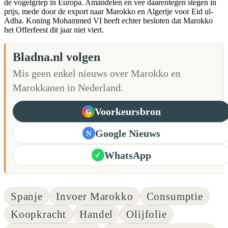
de vogelgriep in Europa. Amandelen en vee daarentegen stegen in
prijs, mede door de export naar Marokko en Algerije voor Eid ul-
Adha. Koning Mohammed VI heeft echter besloten dat Marokko
het Offerfeest dit jaar niet viert.
Bladna.nl volgen
Mis geen enkel nieuws over Marokko en
Marokkanen in Nederland.
Voorkeursbron
G
Google Nieuws
N
WhatsApp
✓
Spanje
Invoer Marokko
Consumptie
Koopkracht
Handel
Olijfolie