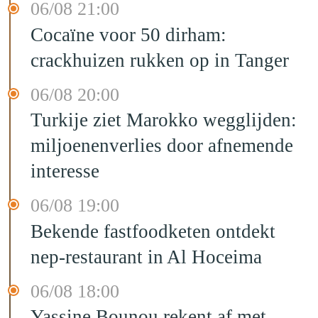
06/08 21:00
Cocaïne voor 50 dirham:
crackhuizen rukken op in Tanger
06/08 20:00
Turkije ziet Marokko wegglijden:
miljoenenverlies door afnemende
interesse
06/08 19:00
Bekende fastfoodketen ontdekt
nep-restaurant in Al Hoceima
06/08 18:00
Yassine Bounou rekent af met