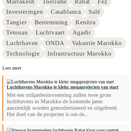
Marrakesh
Toerisme
Rabat
Fez
Investeringen
Casablanca
Salé
Tangier
Bestemming
Kenitra
Tetouan
Luchtvaart
Agadir
Luchthaven
ONDA
Vakantie Marokko
Technologie
Infrastructuur Marokko
Lees meer
Luchthavens Marokko te klein: megaprojecten van start
Met een miljardeninvestering zullen twee grote
luchthavens in Marokko de komende jaren
aanzienlijk worden gemoderniseerd en uitgebreid.
Het doel van de projecten is om de...