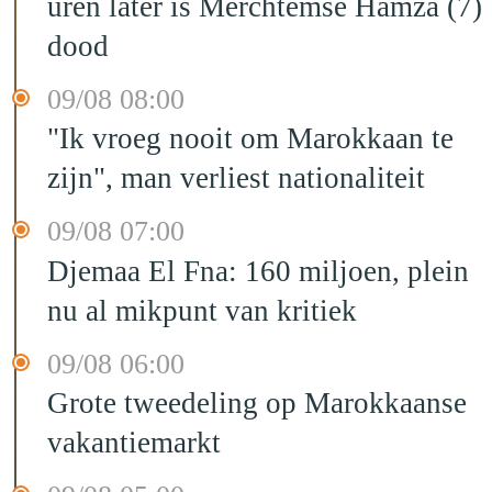
uren later is Merchtemse Hamza (7)
dood
09/08 08:00
"Ik vroeg nooit om Marokkaan te
zijn", man verliest nationaliteit
09/08 07:00
Djemaa El Fna: 160 miljoen, plein
nu al mikpunt van kritiek
09/08 06:00
Grote tweedeling op Marokkaanse
vakantiemarkt