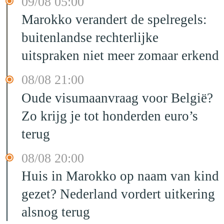
09/08 05:00
Marokko verandert de spelregels:
buitenlandse rechterlijke
uitspraken niet meer zomaar erkend
08/08 21:00
Oude visumaanvraag voor België?
Zo krijg je tot honderden euro’s
terug
08/08 20:00
Huis in Marokko op naam van kind
gezet? Nederland vordert uitkering
alsnog terug