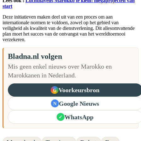
Lees ook :
Luchthavens Marokko te klein: megaprojecten van
start
Deze initiatieven maken deel uit van een proces om aan
internationale normen te voldoen, zowel op het gebied van
veiligheid als kwaliteit van de dienstverlening. Dit allesomvattende
plan moet het succes van de ontvangst van het wereldtoernooi
verzekeren.
Bladna.nl volgen
Mis geen enkel nieuws over Marokko en
Marokkanen in Nederland.
Voorkeursbron
G
Google Nieuws
N
WhatsApp
✓