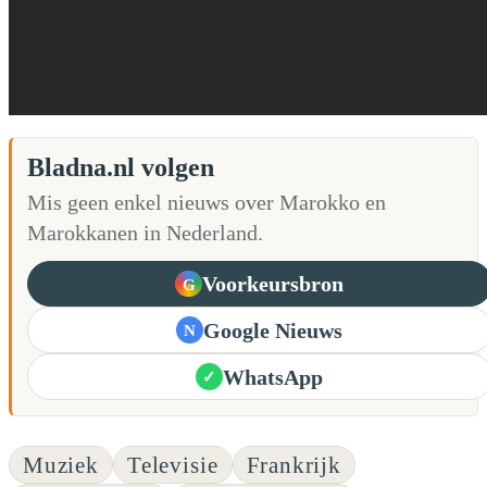
Bladna.nl volgen
Mis geen enkel nieuws over Marokko en
Marokkanen in Nederland.
Voorkeursbron
G
Google Nieuws
N
WhatsApp
✓
Muziek
Televisie
Frankrijk