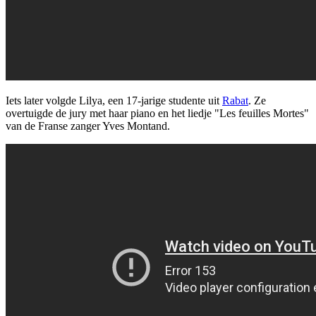
Iets later volgde Lilya, een 17-jarige studente uit
Rabat
. Ze
overtuigde de jury met haar piano en het liedje "Les feuilles Mortes"
van de Franse zanger Yves Montand.