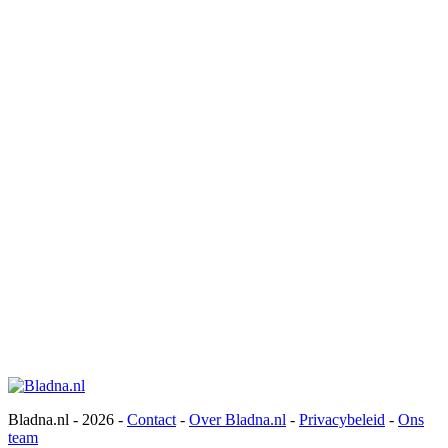
Bladna.nl - 2026 -
Contact
-
Over Bladna.nl
-
Privacybeleid
-
Ons
team