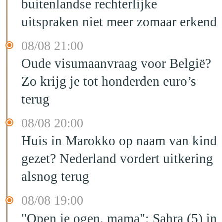
buitenlandse rechterlijke
uitspraken niet meer zomaar erkend
08/08 21:00
Oude visumaanvraag voor België?
Zo krijg je tot honderden euro’s
terug
08/08 20:00
Huis in Marokko op naam van kind
gezet? Nederland vordert uitkering
alsnog terug
08/08 19:00
"Open je ogen, mama": Sahra (5) in