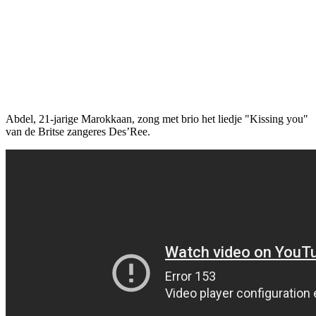
Abdel, 21-jarige Marokkaan, zong met brio het liedje "Kissing you"
van de Britse zangeres Des’Ree.