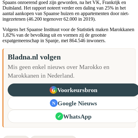
Spaans onroerend goed zijn geworden, na het VK, Frankrijk en
Duitsland. Het rapport noteert verder een daling van 25% in het
aantal aankopen van Spaanse huizen en appartementen door niet-
ingezetenen (46.200 tegenover 62.000 in 2019).
Volgens het Spaanse Instituut voor de Statistiek maken Marokkanen
1,82% van de bevolking uit en vormen zij de grootste
expatgemeenschap in Spanje, met 864.546 inwoners.
Bladna.nl volgen
Mis geen enkel nieuws over Marokko en
Marokkanen in Nederland.
Voorkeursbron
G
Google Nieuws
N
WhatsApp
✓