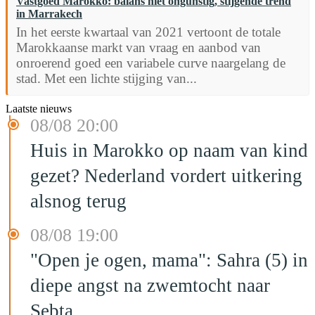
Vastgoed Marokko: balans niet ongunstig, stijgende trend
in Marrakech
In het eerste kwartaal van 2021 vertoont de totale
Marokkaanse markt van vraag en aanbod van
onroerend goed een variabele curve naargelang de
stad. Met een lichte stijging van...
Laatste nieuws
08/08 20:00
Huis in Marokko op naam van kind
gezet? Nederland vordert uitkering
alsnog terug
08/08 19:00
"Open je ogen, mama": Sahra (5) in
diepe angst na zwemtocht naar
Sebta