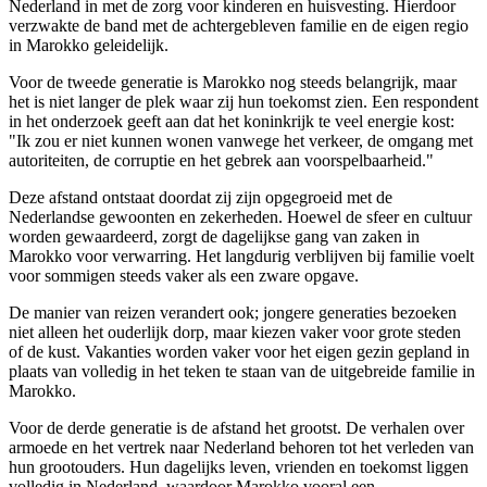
Nederland in met de zorg voor kinderen en huisvesting. Hierdoor
verzwakte de band met de achtergebleven familie en de eigen regio
in Marokko geleidelijk.
Voor de tweede generatie is Marokko nog steeds belangrijk, maar
het is niet langer de plek waar zij hun toekomst zien. Een respondent
in het onderzoek geeft aan dat het koninkrijk te veel energie kost:
"Ik zou er niet kunnen wonen vanwege het verkeer, de omgang met
autoriteiten, de corruptie en het gebrek aan voorspelbaarheid."
Deze afstand ontstaat doordat zij zijn opgegroeid met de
Nederlandse gewoonten en zekerheden. Hoewel de sfeer en cultuur
worden gewaardeerd, zorgt de dagelijkse gang van zaken in
Marokko voor verwarring. Het langdurig verblijven bij familie voelt
voor sommigen steeds vaker als een zware opgave.
De manier van reizen verandert ook; jongere generaties bezoeken
niet alleen het ouderlijk dorp, maar kiezen vaker voor grote steden
of de kust. Vakanties worden vaker voor het eigen gezin gepland in
plaats van volledig in het teken te staan van de uitgebreide familie in
Marokko.
Voor de derde generatie is de afstand het grootst. De verhalen over
armoede en het vertrek naar Nederland behoren tot het verleden van
hun grootouders. Hun dagelijks leven, vrienden en toekomst liggen
volledig in Nederland, waardoor Marokko vooral een