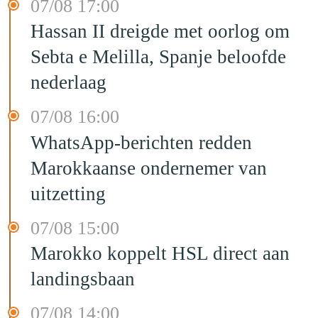
07/08 17:00
Hassan II dreigde met oorlog om
Sebta e Melilla, Spanje beloofde
nederlaag
07/08 16:00
WhatsApp-berichten redden
Marokkaanse ondernemer van
uitzetting
07/08 15:00
Marokko koppelt HSL direct aan
landingsbaan
07/08 14:00