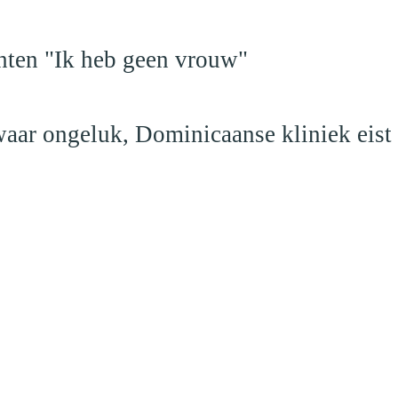
hten "Ik heb geen vrouw"
aar ongeluk, Dominicaanse kliniek eist