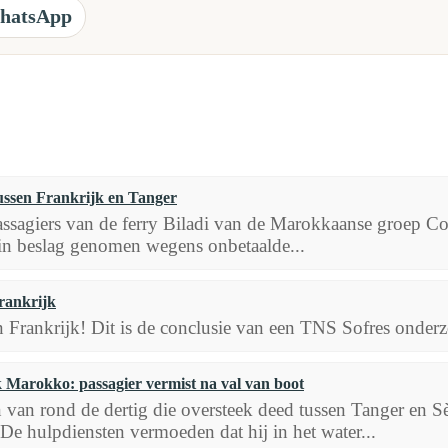
hatsApp
ussen Frankrijk en Tanger
sagiers van de ferry Biladi van de Marokkaanse groep Co
 in beslag genomen wegens onbetaalde...
rankrijk
rankrijk! Dit is de conclusie van een TNS Sofres onderzo
 Marokko: passagier vermist na val van boot
van rond de dertig die oversteek deed tussen Tanger en Sè
 De hulpdiensten vermoeden dat hij in het water...