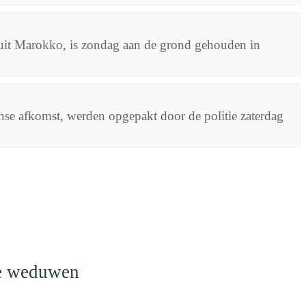
g uit Marokko, is zondag aan de grond gehouden in
e afkomst, werden opgepakt door de politie zaterdag
o
le weduwen