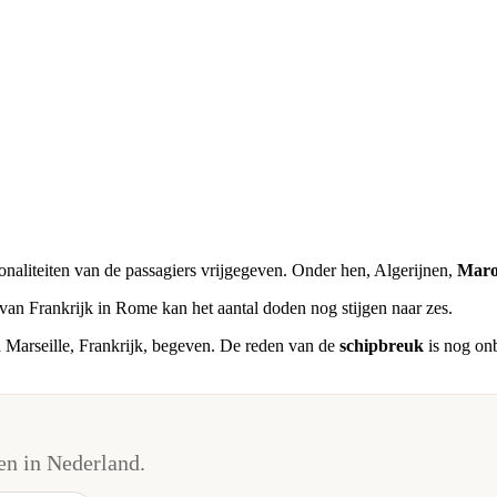
tionaliteiten van de passagiers vrijgegeven. Onder hen, Algerijnen,
Maro
van Frankrijk in Rome kan het aantal doden nog stijgen naar zes.
 Marseille, Frankrijk, begeven. De reden van de
schipbreuk
is nog onb
n in Nederland.