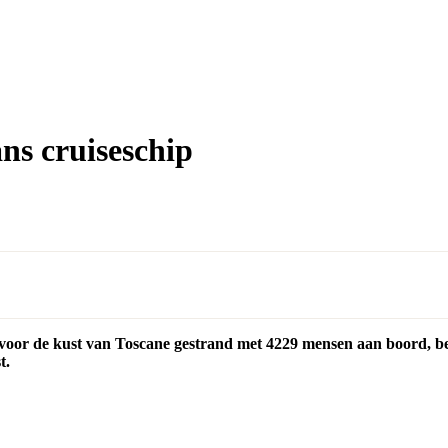
s cruiseschip‎
ag voor de kust van Toscane gestrand met 4229 mensen aan boord, 
t.