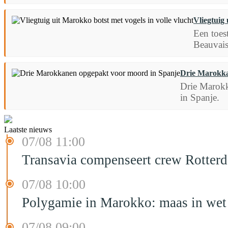
Vliegtuig 
Een toes
Beauvais
Drie Marokka
Drie Marokk
in Spanje.
Laatste nieuws
07/08 11:00
Transavia compenseert crew Rotter
07/08 10:00
Polygamie in Marokko: maas in wet 
07/08 09:00