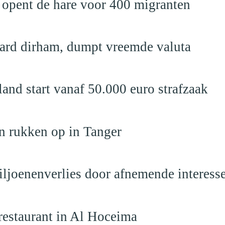
 opent de hare voor 400 migranten
jard dirham, dumpt vreemde valuta
nd start vanaf 50.000 euro strafzaak
n rukken op in Tanger
iljoenenverlies door afnemende interess
restaurant in Al Hoceima