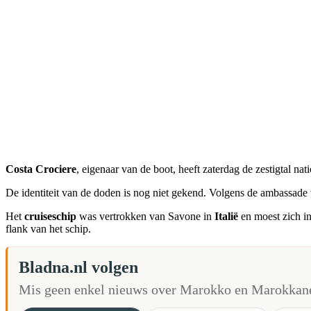
Costa Crociere
, eigenaar van de boot, heeft zaterdag de zestigtal na
De identiteit van de doden is nog niet gekend. Volgens de ambassade 
Het
cruiseschip
was vertrokken van Savone in
Italië
en moest zich in
flank van het schip.
Bladna.nl volgen
Mis geen enkel nieuws over Marokko en Marokkane