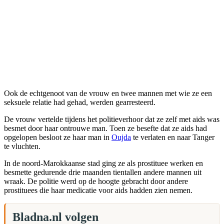
Ook de echtgenoot van de vrouw en twee mannen met wie ze een
seksuele relatie had gehad, werden gearresteerd.
De vrouw vertelde tijdens het politieverhoor dat ze zelf met aids was
besmet door haar ontrouwe man. Toen ze besefte dat ze aids had
opgelopen besloot ze haar man in
Oujda
te verlaten en naar Tanger
te vluchten.
In de noord-Marokkaanse stad ging ze als prostituee werken en
besmette gedurende drie maanden tientallen andere mannen uit
wraak. De politie werd op de hoogte gebracht door andere
prostituees die haar medicatie voor aids hadden zien nemen.
Bladna.nl volgen