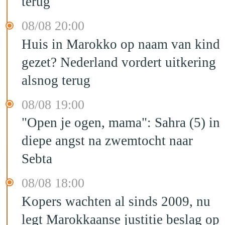
terug
08/08 20:00
Huis in Marokko op naam van kind
gezet? Nederland vordert uitkering
alsnog terug
08/08 19:00
"Open je ogen, mama": Sahra (5) in
diepe angst na zwemtocht naar
Sebta
08/08 18:00
Kopers wachten al sinds 2009, nu
legt Marokkaanse justitie beslag op