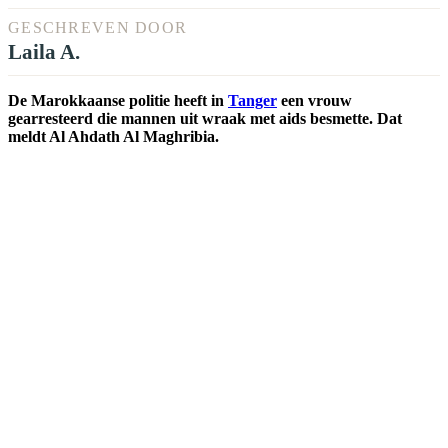
GESCHREVEN DOOR
Laila A.
De Marokkaanse politie heeft in
Tanger
een vrouw
gearresteerd die mannen uit wraak met aids besmette. Dat
meldt Al Ahdath Al Maghribia.