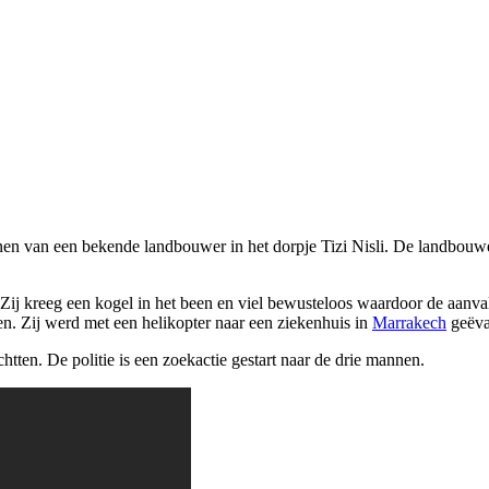
n van een bekende landbouwer in het dorpje Tizi Nisli. De landbouwer
Zij kreeg een kogel in het been en viel bewusteloos waardoor de aan
en. Zij werd met een helikopter naar een ziekenhuis in
Marrakech
geëva
tten. De politie is een zoekactie gestart naar de drie mannen.