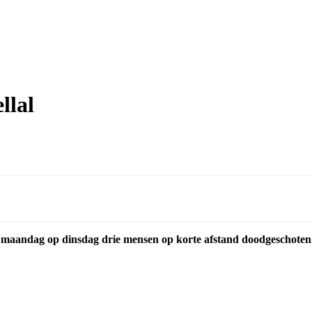
llal
n maandag op dinsdag drie mensen op korte afstand doodgeschoten