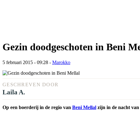
Gezin doodgeschoten in Beni Me
5 februari 2015 - 09:28
-
Marokko
GESCHREVEN DOOR
Laila A.
Op een boerderij in de regio van
Beni Mellal
zijn in de nacht va