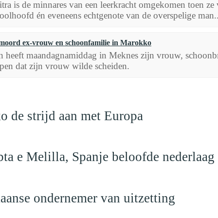
itra is de minnares van een leerkracht omgekomen toen ze 
hoolhoofd én eveneens echtgenote van de overspelige man..
oord ex-vrouw en schoonfamilie in Marokko
 heeft maandagnamiddag in Meknes zijn vrouw, schoonbr
pen dat zijn vrouw wilde scheiden.
o de strijd aan met Europa
ta e Melilla, Spanje beloofde nederlaag
anse ondernemer van uitzetting