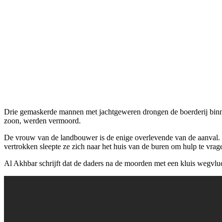
Drie gemaskerde mannen met jachtgeweren drongen de boerderij binne
zoon, werden vermoord.
De vrouw van de landbouwer is de enige overlevende van de aanval. 
vertrokken sleepte ze zich naar het huis van de buren om hulp te vrag
Al Akhbar schrijft dat de daders na de moorden met een kluis wegvluch