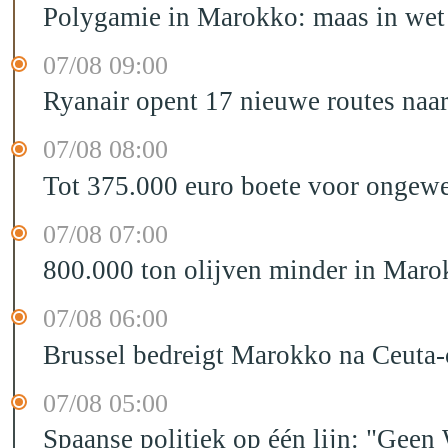
Polygamie in Marokko: maas in wet 
07/08 09:00
Ryanair opent 17 nieuwe routes na
07/08 08:00
Tot 375.000 euro boete voor ongewe
07/08 07:00
800.000 ton olijven minder in Maro
07/08 06:00
Brussel bedreigt Marokko na Ceuta-c
07/08 05:00
Spaanse politiek op één lijn: "Ge