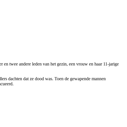
 en twee andere leden van het gezin, een vrouw en haar 11-jarige
vallers dachten dat ze dood was. Toen de gewapende mannen
cueerd.