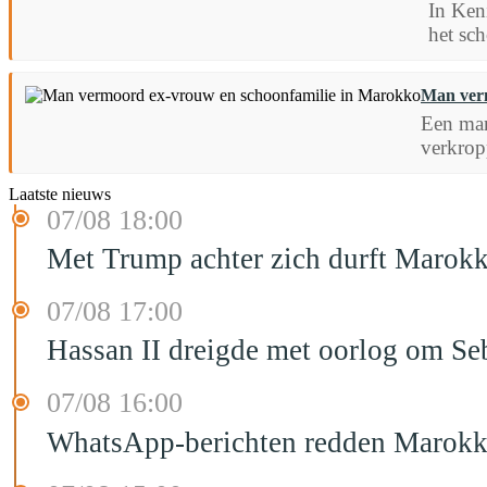
In Ken
het sc
Man verm
Een man
verkrop
Laatste nieuws
07/08 18:00
Met Trump achter zich durft Marokk
07/08 17:00
Hassan II dreigde met oorlog om Seb
07/08 16:00
WhatsApp-berichten redden Marokka