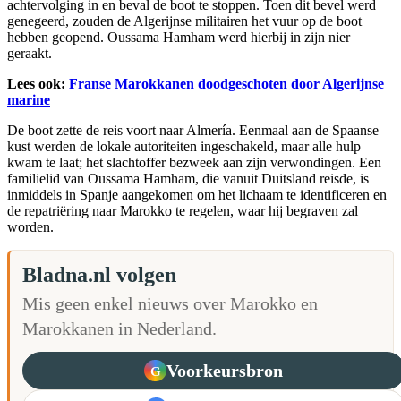
achtervolging in en beval de boot te stoppen. Toen dit bevel werd
genegeerd, zouden de Algerijnse militairen het vuur op de boot
hebben geopend. Oussama Hamham werd hierbij in zijn nier
geraakt.
Lees ook:
Franse Marokkanen doodgeschoten door Algerijnse
marine
De boot zette de reis voort naar Almería. Eenmaal aan de Spaanse
kust werden de lokale autoriteiten ingeschakeld, maar alle hulp
kwam te laat; het slachtoffer bezweek aan zijn verwondingen. Een
familielid van Oussama Hamham, die vanuit Duitsland reisde, is
inmiddels in Spanje aangekomen om het lichaam te identificeren en
de repatriëring naar Marokko te regelen, waar hij begraven zal
worden.
Bladna.nl volgen
Mis geen enkel nieuws over Marokko en
Marokkanen in Nederland.
Voorkeursbron
G