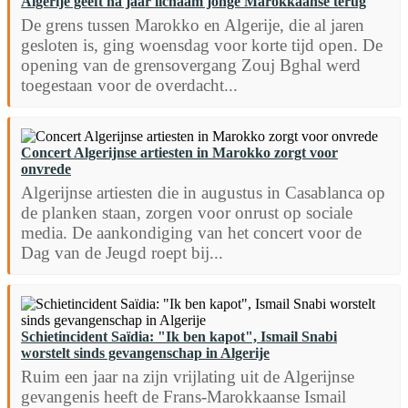
Algerije geeft na jaar lichaam jonge Marokkaanse terug
De grens tussen Marokko en Algerije, die al jaren
gesloten is, ging woensdag voor korte tijd open. De
opening van de grensovergang Zouj Bghal werd
toegestaan voor de overdacht...
Concert Algerijnse artiesten in Marokko zorgt voor
onvrede
Algerijnse artiesten die in augustus in Casablanca op
de planken staan, zorgen voor onrust op sociale
media. De aankondiging van het concert voor de
Dag van de Jeugd roept bij...
Schietincident Saïdia: "Ik ben kapot", Ismail Snabi
worstelt sinds gevangenschap in Algerije
Ruim een jaar na zijn vrijlating uit de Algerijnse
gevangenis heeft de Frans-Marokkaanse Ismail