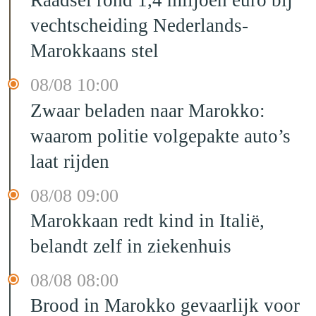
Raadsel rond 1,4 miljoen euro bij
vechtscheiding Nederlands-
Marokkaans stel
08/08 10:00
Zwaar beladen naar Marokko:
waarom politie volgepakte auto’s
laat rijden
08/08 09:00
Marokkaan redt kind in Italië,
belandt zelf in ziekenhuis
08/08 08:00
Brood in Marokko gevaarlijk voor