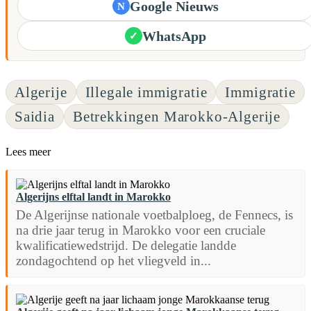
Google Nieuws
N
WhatsApp
✓
Algerije
Illegale immigratie
Immigratie
Saidia
Betrekkingen Marokko-Algerije
Lees meer
Algerijns elftal landt in Marokko
De Algerijnse nationale voetbalploeg, de Fennecs, is
na drie jaar terug in Marokko voor een cruciale
kwalificatiewedstrijd. De delegatie landde
zondagochtend op het vliegveld in...