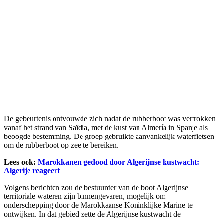
De gebeurtenis ontvouwde zich nadat de rubberboot was vertrokken
vanaf het strand van Saïdia, met de kust van Almería in Spanje als
beoogde bestemming. De groep gebruikte aanvankelijk waterfietsen
om de rubberboot op zee te bereiken.
Lees ook:
Marokkanen gedood door Algerijnse kustwacht:
Algerije reageert
Volgens berichten zou de bestuurder van de boot Algerijnse
territoriale wateren zijn binnengevaren, mogelijk om
onderschepping door de Marokkaanse Koninklijke Marine te
ontwijken. In dat gebied zette de Algerijnse kustwacht de