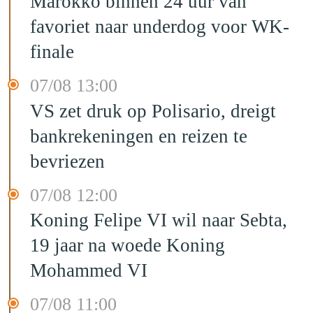
Marokko binnen 24 uur van
favoriet naar underdog voor WK-
finale
07/08 13:00
VS zet druk op Polisario, dreigt
bankrekeningen en reizen te
bevriezen
07/08 12:00
Koning Felipe VI wil naar Sebta,
19 jaar na woede Koning
Mohammed VI
07/08 11:00