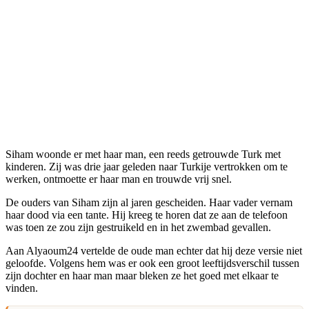
Siham woonde er met haar man, een reeds getrouwde Turk met
kinderen. Zij was drie jaar geleden naar Turkije vertrokken om te
werken, ontmoette er haar man en trouwde vrij snel.
De ouders van Siham zijn al jaren gescheiden. Haar vader vernam
haar dood via een tante. Hij kreeg te horen dat ze aan de telefoon
was toen ze zou zijn gestruikeld en in het zwembad gevallen.
Aan Alyaoum24 vertelde de oude man echter dat hij deze versie niet
geloofde. Volgens hem was er ook een groot leeftijdsverschil tussen
zijn dochter en haar man maar bleken ze het goed met elkaar te
vinden.