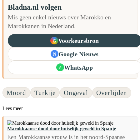
Bladna.nl volgen
Mis geen enkel nieuws over Marokko en
Marokkanen in Nederland.
Voorkeursbron
G
Google Nieuws
N
WhatsApp
✓
Moord
Turkije
Ongeval
Overlijden
Lees meer
Marokkaanse dood door huiselijk geweld in Spanje
Een Marokkaanse vrouw is in het noord-Spaanse