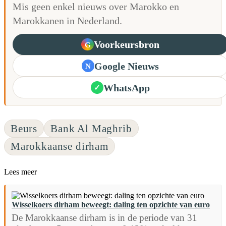
Mis geen enkel nieuws over Marokko en
Marokkanen in Nederland.
Voorkeursbron
G
Google Nieuws
N
WhatsApp
✓
Beurs
Bank Al Maghrib
Marokkaanse dirham
Lees meer
Wisselkoers dirham beweegt: daling ten opzichte van euro
De Marokkaanse dirham is in de periode van 31