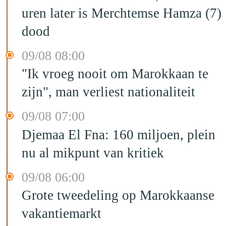
uren later is Merchtemse Hamza (7)
dood
09/08 08:00
"Ik vroeg nooit om Marokkaan te
zijn", man verliest nationaliteit
09/08 07:00
Djemaa El Fna: 160 miljoen, plein
nu al mikpunt van kritiek
09/08 06:00
Grote tweedeling op Marokkaanse
vakantiemarkt