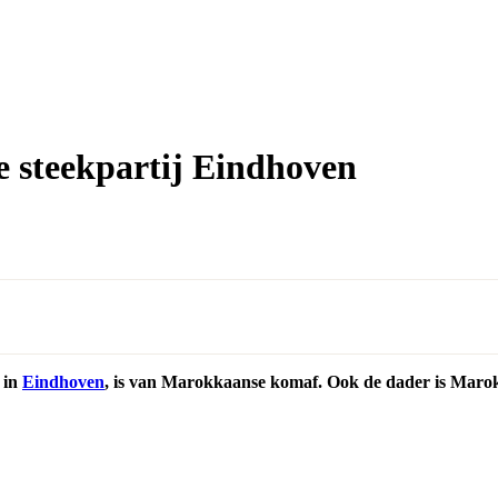
e steekpartij Eindhoven
 in
Eindhoven
, is van Marokkaanse komaf. Ook de dader is Maro