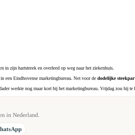
n in zijn hartstreek en overleed op weg naar het ziekenhuis.
en in een Eindhovense marketingbureau. Net voor de
dodelijke steekpart
ader werkte nog maar kort bij het marketingbureau. Vrijdag zou hij te h
n in Nederland.
hatsApp