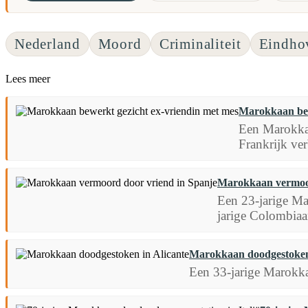
Nederland
Moord
Criminaliteit
Eindho
Lees meer
Marokkaan bew
Een Marokkaan
Frankrijk ver
Marokkaan vermoor
Een 23-jarige Ma
jarige Colombiaan
Marokkaan doodgestoken 
Een 33-jarige Marokkaa