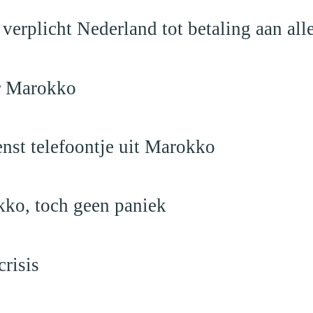
verplicht Nederland tot betaling aan al
ar Marokko
nst telefoontje uit Marokko
kko, toch geen paniek
risis