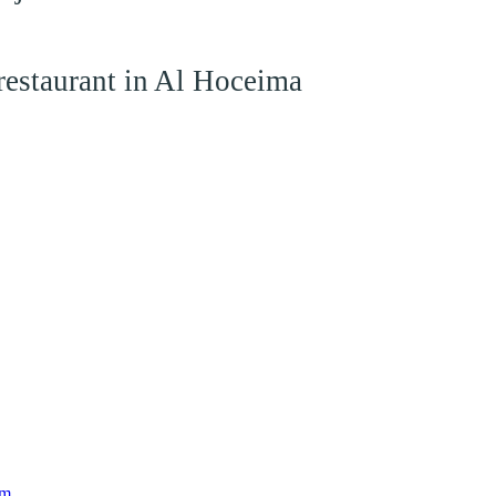
restaurant in Al Hoceima
am