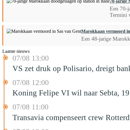
70-jarige 
Een 70-j
Termini 
Marokkaan vermoord in
Een 48-jarige Marokk
Laatste nieuws
07/08 13:00
VS zet druk op Polisario, dreigt ban
07/08 12:00
Koning Felipe VI wil naar Sebta, 
07/08 11:00
Transavia compenseert crew Rotter