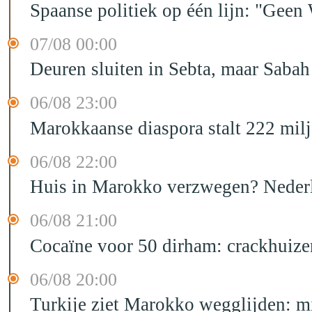
Spaanse politiek op één lijn: "Ge
07/08 00:00
Deuren sluiten in Sebta, maar Sabah
06/08 23:00
Marokkaanse diaspora stalt 222 mil
06/08 22:00
Huis in Marokko verzwegen? Nederla
06/08 21:00
Cocaïne voor 50 dirham: crackhuize
06/08 20:00
Turkije ziet Marokko wegglijden: m