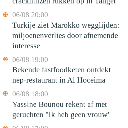
crackhuizen rukken op in Tanger
06/08 20:00
Turkije ziet Marokko wegglijden:
miljoenenverlies door afnemende
interesse
06/08 19:00
Bekende fastfoodketen ontdekt
nep-restaurant in Al Hoceima
06/08 18:00
Yassine Bounou rekent af met
geruchten "Ik heb geen vrouw"