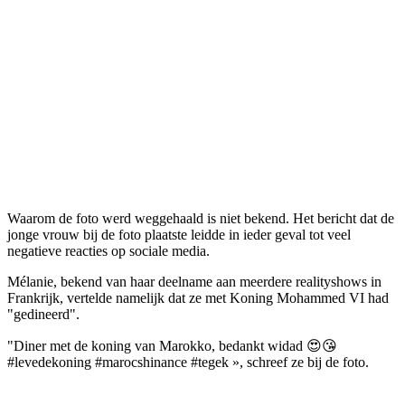
Waarom de foto werd weggehaald is niet bekend. Het bericht dat de
jonge vrouw bij de foto plaatste leidde in ieder geval tot veel
negatieve reacties op sociale media.
Mélanie, bekend van haar deelname aan meerdere realityshows in
Frankrijk, vertelde namelijk dat ze met Koning Mohammed VI had
"gedineerd".
"Diner met de koning van Marokko, bedankt widad 😍😘
#levedekoning #marocshinance #tegek », schreef ze bij de foto.