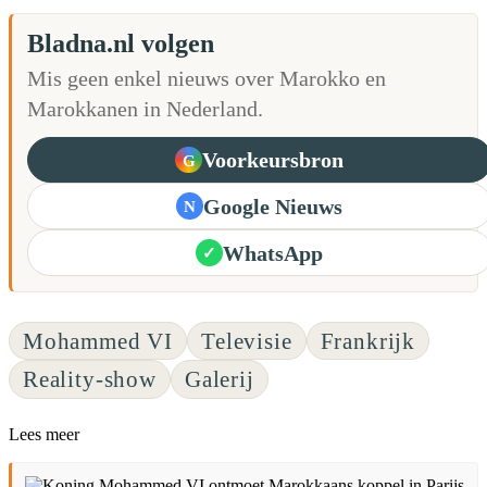
Bladna.nl volgen
Mis geen enkel nieuws over Marokko en
Marokkanen in Nederland.
Voorkeursbron
G
Google Nieuws
N
WhatsApp
✓
Mohammed VI
Televisie
Frankrijk
Reality-show
Galerij
Lees meer