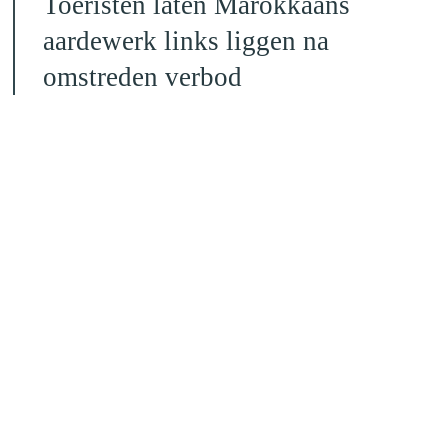
Toeristen laten Marokkaans
aardewerk links liggen na
omstreden verbod