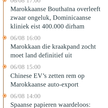
06/08 17:00
Marokkaanse Bouthaïna overleeft
zwaar ongeluk, Dominicaanse
kliniek eist 400.000 dirham
06/08 16:00
Marokkaan die kraakpand zocht
moet land definitief uit
06/08 15:00
Chinese EV’s zetten rem op
Marokkaanse auto-export
06/08 14:00
Spaanse papieren waardeloos: