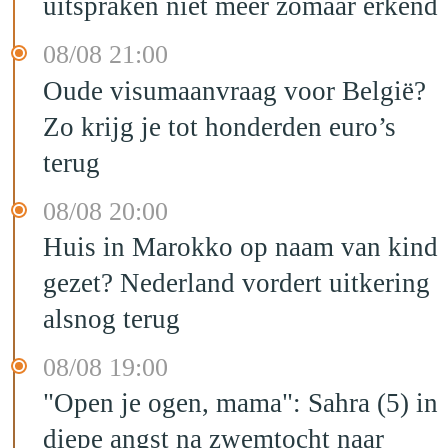
uitspraken niet meer zomaar erkend
08/08 21:00
Oude visumaanvraag voor België?
Zo krijg je tot honderden euro’s
terug
08/08 20:00
Huis in Marokko op naam van kind
gezet? Nederland vordert uitkering
alsnog terug
08/08 19:00
"Open je ogen, mama": Sahra (5) in
diepe angst na zwemtocht naar