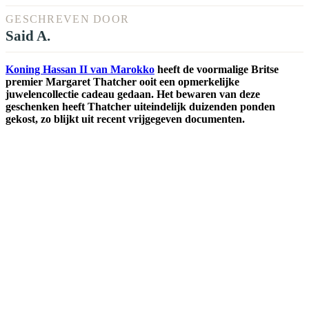
GESCHREVEN DOOR
Said A.
Koning Hassan II van Marokko
heeft de voormalige Britse
premier Margaret Thatcher ooit een opmerkelijke
juwelencollectie cadeau gedaan. Het bewaren van deze
geschenken heeft Thatcher uiteindelijk duizenden ponden
gekost, zo blijkt uit recent vrijgegeven documenten.