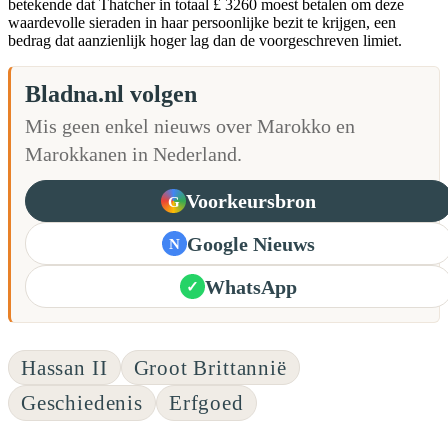
betekende dat Thatcher in totaal £ 3260 moest betalen om deze
waardevolle sieraden in haar persoonlijke bezit te krijgen, een
bedrag dat aanzienlijk hoger lag dan de voorgeschreven limiet.
Bladna.nl volgen
Mis geen enkel nieuws over Marokko en
Marokkanen in Nederland.
Voorkeursbron
G
Google Nieuws
N
WhatsApp
✓
Hassan II
Groot Brittannië
Geschiedenis
Erfgoed