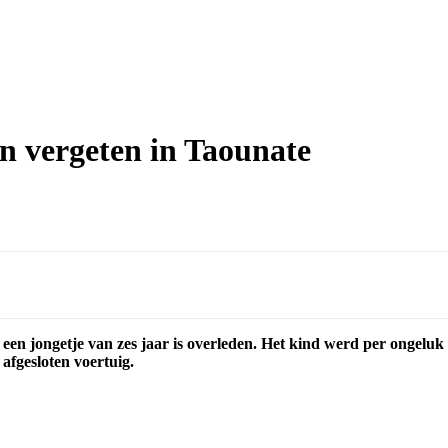
jn vergeten in Taounate
en jongetje van zes jaar is overleden. Het kind werd per ongeluk 
afgesloten voertuig.