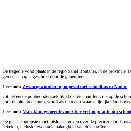
De tragedie vond plaats in de regio Sahel Boutaher, in de provincie Ta
gemeenschap is geschokt door de gebeurtenis.
Lees ook:
Zwaargewonden bij ongeval met schoolbus in Nador
Uit het eerste politieonderzoek blijkt dat de chauffeur, die op de scho
door de hitte in de auto, wordt als de meest waarschijnlijke doodsoor
Lees ook:
Marokko: gemeentevoorzitter verkoopt auto om school
De gelaste autopsie moet uitsluitsel geven over de precieze doodsoor
bekeken, inclusief eventuele nalatigheid van de chauffeur.