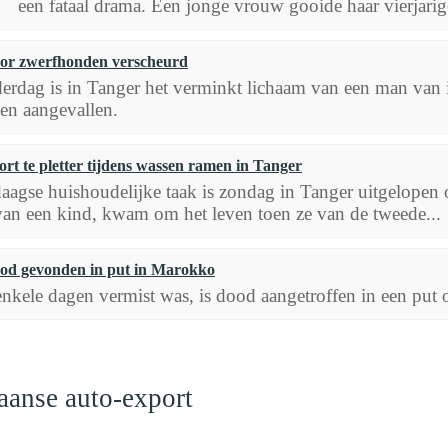
een fataal drama. Een jonge vrouw gooide haar vierjarige
or zwerfhonden verscheurd
rdag is in Tanger het verminkt lichaam van een man van
en aangevallen.
rt te pletter tijdens wassen ramen in Tanger
daagse huishoudelijke taak is zondag in Tanger uitgelopen
an een kind, kwam om het leven toen ze van de tweede...
ood gevonden in put in Marokko
nkele dagen vermist was, is dood aangetroffen in een put o
aanse auto-export