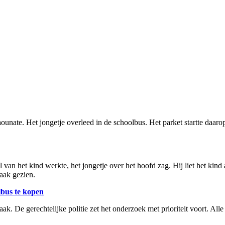
ounate. Het jongetje overleed in de schoolbus. Het parket startte daaro
ol van het kind werkte, het jongetje over het hoofd zag. Hij liet het ki
zaak gezien.
bus te kopen
zaak. De gerechtelijke politie zet het onderzoek met prioriteit voort. 