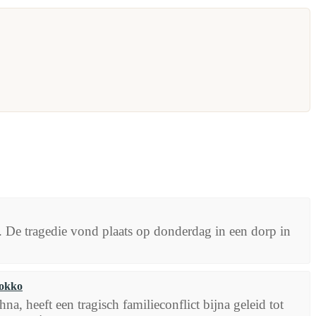
. De tragedie vond plaats op donderdag in een dorp in
rokko
a, heeft een tragisch familieconflict bijna geleid tot