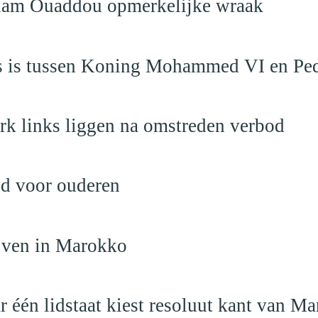
eslam Ouaddou opmerkelijke wraak
aas is tussen Koning Mohammed VI en Pe
rk links liggen na omstreden verbod
nd voor ouderen
ijven in Marokko
r één lidstaat kiest resoluut kant van M