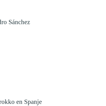
dro Sánchez
arokko en Spanje