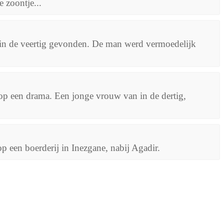
 zoontje...
 in de veertig gevonden. De man werd vermoedelijk
 op een drama. Een jonge vrouw van in de dertig,
p een boerderij in Inezgane, nabij Agadir.