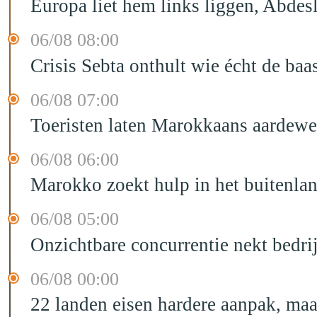
Europa liet hem links liggen, Abd
06/08 08:00
Crisis Sebta onthult wie écht de b
06/08 07:00
Toeristen laten Marokkaans aardewe
06/08 06:00
Marokko zoekt hulp in het buitenla
06/08 05:00
Onzichtbare concurrentie nekt bedr
06/08 00:00
22 landen eisen hardere aanpak, maa