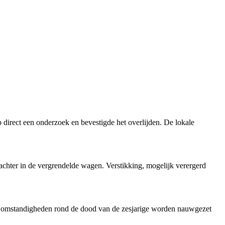
p direct een onderzoek en bevestigde het overlijden. De lokale
nd achter in de vergrendelde wagen. Verstikking, mogelijk verergerd
Alle omstandigheden rond de dood van de zesjarige worden nauwgezet