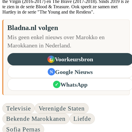
the Virgin (2016-2017) en The Brave (2017-2018). Sinds 2019 is ze
te zien in de serie Blood & Treasure. Ook speelt ze samen met
Hartley in de serie "The Young and the Restless".
Bladna.nl volgen
Mis geen enkel nieuws over Marokko en
Marokkanen in Nederland.
Voorkeursbron
G
Google Nieuws
N
WhatsApp
✓
Televisie
Verenigde Staten
Bekende Marokkanen
Liefde
Sofia Pernas