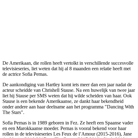
De Amerikaan, die rollen heeft vertolkt in verschillende succesvolle
televisieseries, liet weten dat hij al 8 maanden een relatie heeft met
de actrice Sofia Pernas.
De aankondiging van Hartley komt iets meer dan een jaar nadat de
acteur scheidde van Chrishell Stause. Na een huwelijk van twee jaar
liet hij Stause per SMS weten dat hij wilde scheiden van haar. Ook
Stause is een bekende Amerikaanse, ze dankt haar bekendheid
onder andere aan haar deelname aan het programma "Dancing With
The Stars".
Sofia Pernas is in 1989 geboren in Fez. Ze heeft een Spaanse vader
en een Marokkaanse moeder. Pernas is vooral bekend voor haar
rollen in de televisieseries Les Feux de l’Amour (2015-2016), Jane