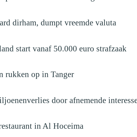
jard dirham, dumpt vreemde valuta
nd start vanaf 50.000 euro strafzaak
n rukken op in Tanger
iljoenenverlies door afnemende interess
restaurant in Al Hoceima