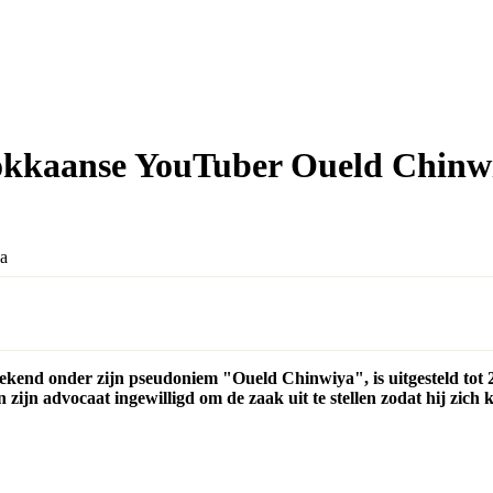
rokkaanse YouTuber Oueld Chinw
bekend onder zijn pseudoniem "Oueld Chinwiya", is uitgesteld tot
jn advocaat ingewilligd om de zaak uit te stellen zodat hij zich ka