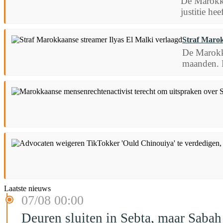
De Marokka
justitie he
Straf Marok
De Marokka
maanden. E
Laatste nieuws
07/08 00:00
Deuren sluiten in Sebta, maar Sabah