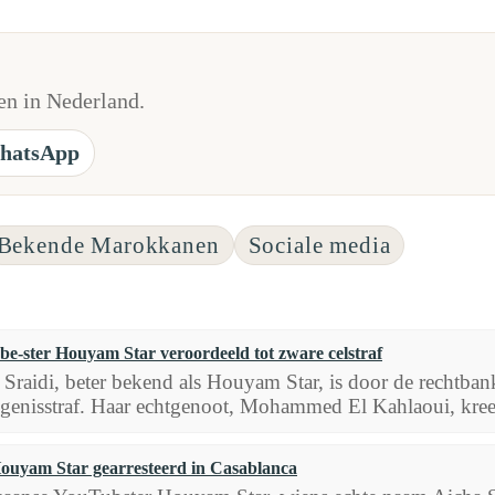
n in Nederland.
hatsApp
Bekende Marokkanen
Sociale media
e-ster Houyam Star veroordeeld tot zware celstraf
 Sraidi, beter bekend als Houyam Star, is door de rechtban
genisstraf. Haar echtgenoot, Mohammed El Kahlaoui, kreeg
Houyam Star gearresteerd in Casablanca