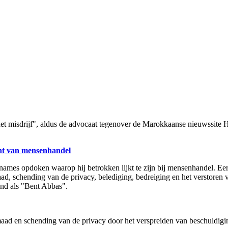
het misdrijf", aldus de advocaat tegenover de Marokkaanse nieuwssite H
ht van mensenhandel
ames opdoken waarop hij betrokken lijkt te zijn bij mensenhandel. Eerd
ad, schending van de privacy, belediging, bedreiging en het verstoren
nd als "Bent Abbas".
maad en schending van de privacy door het verspreiden van beschuldigin