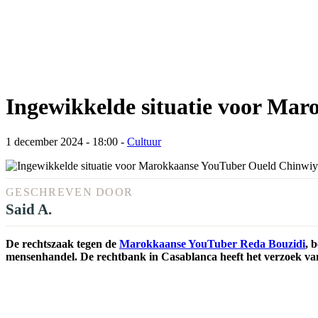
Ingewikkelde situatie voor Ma
1 december 2024 - 18:00
-
Cultuur
GESCHREVEN DOOR
Said A.
De rechtszaak tegen de
Marokkaanse YouTuber Reda Bouzidi
, 
mensenhandel. De rechtbank in Casablanca heeft het verzoek van zi