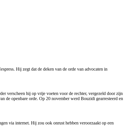
espress. Hij zegt dat de deken van de orde van advocaten in
er verscheen hij op vrije voeten voor de rechter, vergezeld door zijn
 van de openbare orde. Op 20 november werd Bouzidi gearresteerd en
gen via internet. Hij zou ook onrust hebben veroorzaakt op een