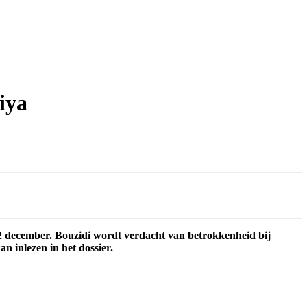
iya
 2 december. Bouzidi wordt verdacht van betrokkenheid bij
n inlezen in het dossier.