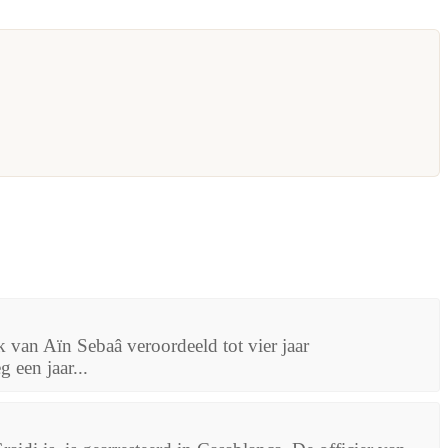
k van Aïn Sebaâ veroordeeld tot vier jaar
 een jaar...