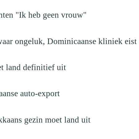
hten "Ik heb geen vrouw"
aar ongeluk, Dominicaanse kliniek eist
land definitief uit
aanse auto-export
kaans gezin moet land uit