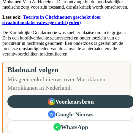
Mohamed V in Al Hoceima. Daar ontvangt hij de noodzakelijke
medische zorg voor zijn toestand, die als kritiek wordt omschreven.
Lees ook:
Toeriste in Chefchaouen geschokt door
straatintimidatie vanwege outfit (video)
De Koninklijke Gendarmerie was snel ter plaatse om in te grijpen.
Er is een hoofdverdachte gearresteerd en onder toezicht van de
procureur in hechtenis genomen. Een onderzoek is gestart om de
precieze omstandigheden van de aanval te achterhalen en alle
verantwoordelijken te identificeren.
Bladna.nl volgen
Mis geen enkel nieuws over Marokko en
Marokkanen in Nederland.
Voorkeursbron
G
Google Nieuws
N
WhatsApp
✓