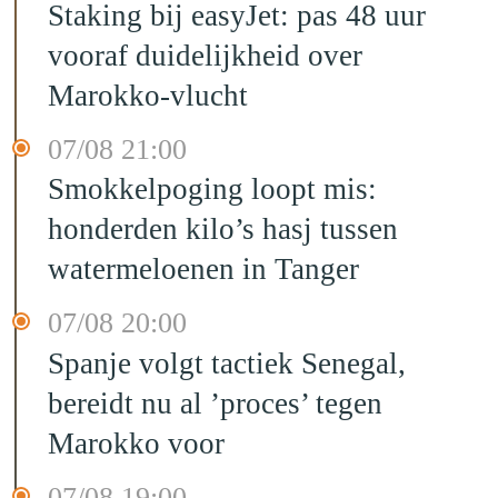
Staking bij easyJet: pas 48 uur
vooraf duidelijkheid over
Marokko-vlucht
07/08 21:00
Smokkelpoging loopt mis:
honderden kilo’s hasj tussen
watermeloenen in Tanger
07/08 20:00
Spanje volgt tactiek Senegal,
bereidt nu al ’proces’ tegen
Marokko voor
07/08 19:00