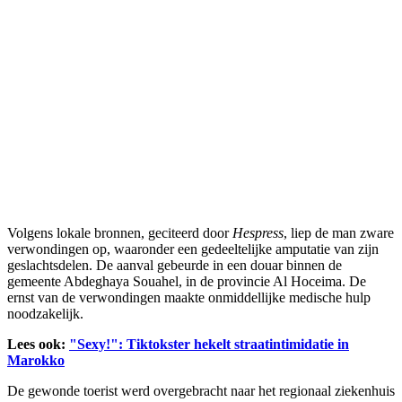
Volgens lokale bronnen, geciteerd door
Hespress
, liep de man zware
verwondingen op, waaronder een gedeeltelijke amputatie van zijn
geslachtsdelen. De aanval gebeurde in een douar binnen de
gemeente Abdeghaya Souahel, in de provincie Al Hoceima. De
ernst van de verwondingen maakte onmiddellijke medische hulp
noodzakelijk.
Lees ook:
"Sexy!": Tiktokster hekelt straatintimidatie in
Marokko
De gewonde toerist werd overgebracht naar het regionaal ziekenhuis