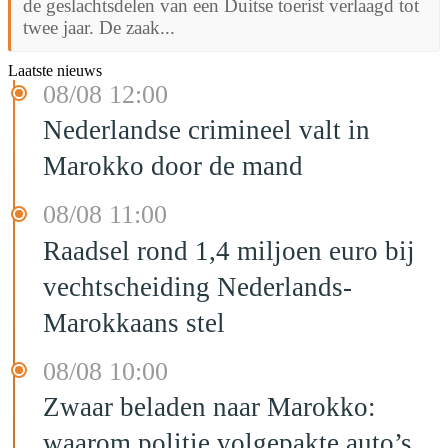
de geslachtsdelen van een Duitse toerist verlaagd tot
twee jaar. De zaak...
Laatste nieuws
08/08 12:00
Nederlandse crimineel valt in
Marokko door de mand
08/08 11:00
Raadsel rond 1,4 miljoen euro bij
vechtscheiding Nederlands-
Marokkaans stel
08/08 10:00
Zwaar beladen naar Marokko:
waarom politie volgepakte auto’s