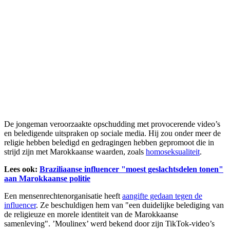
De jongeman veroorzaakte opschudding met provocerende video’s
en beledigende uitspraken op sociale media. Hij zou onder meer de
religie hebben beledigd en gedragingen hebben gepromoot die in
strijd zijn met Marokkaanse waarden, zoals
homoseksualiteit
.
Lees ook:
Braziliaanse influencer "moest geslachtsdelen tonen"
aan Marokkaanse politie
Een mensenrechtenorganisatie heeft
aangifte gedaan tegen de
influencer
. Ze beschuldigen hem van "een duidelijke belediging van
de religieuze en morele identiteit van de Marokkaanse
samenleving". ’Moulinex’ werd bekend door zijn TikTok-video’s