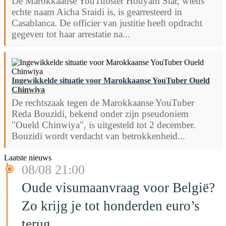
De Marokkaanse YouTubster Houyam Star, wiens
echte naam Aicha Sraidi is, is gearresteerd in
Casablanca. De officier van justitie heeft opdracht
gegeven tot haar arrestatie na...
Ingewikkelde situatie voor Marokkaanse YouTuber Oueld
Chinwiya
De rechtszaak tegen de Marokkaanse YouTuber
Reda Bouzidi, bekend onder zijn pseudoniem
"Oueld Chinwiya", is uitgesteld tot 2 december.
Bouzidi wordt verdacht van betrokkenheid...
Laatste nieuws
08/08 21:00
Oude visumaanvraag voor België?
Zo krijg je tot honderden euro’s
terug