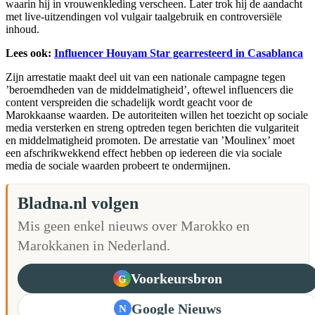
waarin hij in vrouwenkleding verscheen. Later trok hij de aandacht
met live-uitzendingen vol vulgair taalgebruik en controversiële
inhoud.
Lees ook:
Influencer Houyam Star gearresteerd in Casablanca
Zijn arrestatie maakt deel uit van een nationale campagne tegen
’beroemdheden van de middelmatigheid’, oftewel influencers die
content verspreiden die schadelijk wordt geacht voor de
Marokkaanse waarden. De autoriteiten willen het toezicht op sociale
media versterken en streng optreden tegen berichten die vulgariteit
en middelmatigheid promoten. De arrestatie van ’Moulinex’ moet
een afschrikwekkend effect hebben op iedereen die via sociale
media de sociale waarden probeert te ondermijnen.
Bladna.nl volgen
Mis geen enkel nieuws over Marokko en
Marokkanen in Nederland.
Voorkeursbron
G
Google Nieuws
N