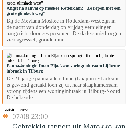
Angst na aanval op moskee Rotterdam: "Ze liepen met een
grote glimlach weg"
Bij de Mevlana Moskee in Rotterdam-West zijn in
de nacht van donderdag op vrijdag vernielingen
aangericht door zes personen. De daders misdroegen
zich agressief, gooiden met...
Panna-koningin Iman Eljackson springt uit raam bij brute
inbraak in Tilburg
De 21-jarige panna-atlete Iman (Lhajoui) Eljackson
is gewond geraakt toen zij uit haar slaapkamerraam
sprong tijdens een woninginbraak in Tilburg-Noord.
De bekende...
Laatste nieuws
07/08 23:00
Gebrekkig rapport uit Marokko kan