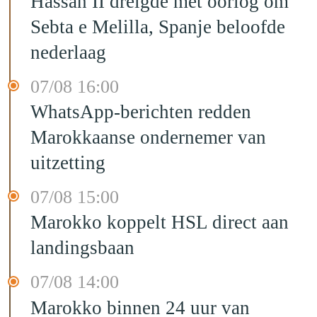
Hassan II dreigde met oorlog om
Sebta e Melilla, Spanje beloofde
nederlaag
07/08 16:00
WhatsApp-berichten redden
Marokkaanse ondernemer van
uitzetting
07/08 15:00
Marokko koppelt HSL direct aan
landingsbaan
07/08 14:00
Marokko binnen 24 uur van