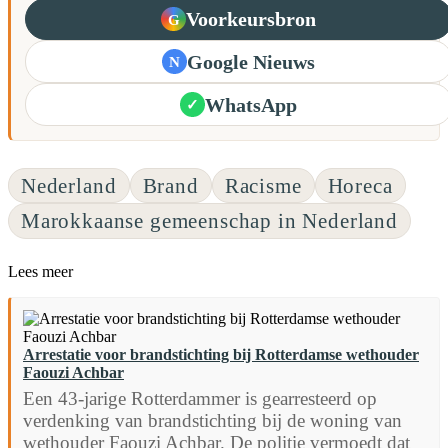
Voorkeursbron
G
Google Nieuws
N
WhatsApp
✓
Nederland
Brand
Racisme
Horeca
Marokkaanse gemeenschap in Nederland
Lees meer
Arrestatie voor brandstichting bij Rotterdamse wethouder
Faouzi Achbar
Een 43-jarige Rotterdammer is gearresteerd op
verdenking van brandstichting bij de woning van
wethouder Faouzi Achbar. De politie vermoedt dat