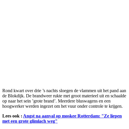
Rond kwart over drie ’s nachts sloegen de vlammen uit het pand aan
de Blokdijk. De brandweer rukte met groot materieel uit en schaalde
op naar het sein ’grote brand’. Meerdere bluswagens en een
hoogwerker werden ingezet om het vuur onder controle te krijgen.
Lees ook :
Angst na aanval op moskee Rotterdam: "Ze liepen
met een grote glimlach weg"