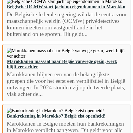
Belgische OCMW start jacht op eigendommen in Marokko
De Belgische federale regering wil dat de centra voor
maatschappelijk welzijn (OCMW) privédetectives
kunnen inzetten om vastgoedfraude in het
buitenland op te sporen. Dit geldt...
Marokkanen massaal naar België vanwege gezin, werk
blijft ver achter
Marokkanen blijven een van de belangrijkste
groepen die voor het eerst een verblijfstitel in België
ontvangen. In 2024 stonden zij op de tweede plaats,
vlak achter de...
Bankrekening in Marokko? België eist openheid!
Marokkanen in België moeten hun bankrekeningen
in Marokko verplicht aangeven. Dit geldt voor alle