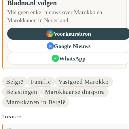
Bladna.nl volgen
Mis geen enkel nieuws over Marokko en
Marokkanen in Nederland.
Voorkeursbron
G
Google Nieuws
N
WhatsApp
✓
België
Familie
Vastgoed Marokko
Belastingen
Marokkaanse diaspora
Marokkanen in België
Lees meer