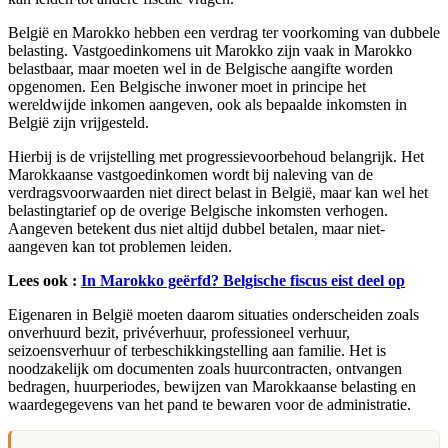
België en Marokko hebben een verdrag ter voorkoming van dubbele
belasting. Vastgoedinkomens uit Marokko zijn vaak in Marokko
belastbaar, maar moeten wel in de Belgische aangifte worden
opgenomen. Een Belgische inwoner moet in principe het
wereldwijde inkomen aangeven, ook als bepaalde inkomsten in
België zijn vrijgesteld.
Hierbij is de vrijstelling met progressievoorbehoud belangrijk. Het
Marokkaanse vastgoedinkomen wordt bij naleving van de
verdragsvoorwaarden niet direct belast in België, maar kan wel het
belastingtarief op de overige Belgische inkomsten verhogen.
Aangeven betekent dus niet altijd dubbel betalen, maar niet-
aangeven kan tot problemen leiden.
Lees ook :
In Marokko geërfd? Belgische fiscus eist deel op
Eigenaren in België moeten daarom situaties onderscheiden zoals
onverhuurd bezit, privéverhuur, professioneel verhuur,
seizoensverhuur of terbeschikkingstelling aan familie. Het is
noodzakelijk om documenten zoals huurcontracten, ontvangen
bedragen, huurperiodes, bewijzen van Marokkaanse belasting en
waardegegevens van het pand te bewaren voor de administratie.