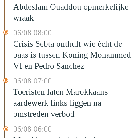
Abdeslam Ouaddou opmerkelijke
wraak
06/08 08:00
Crisis Sebta onthult wie écht de
baas is tussen Koning Mohammed
VI en Pedro Sánchez
06/08 07:00
Toeristen laten Marokkaans
aardewerk links liggen na
omstreden verbod
06/08 06:00