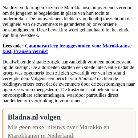
Na deze verklaringen kozen de Marokkaanse hulpverleners ervoor
om de jongeren te begeleiden in plaats van hun tocht te
onderbreken. De hulpverleners hielden van dichtbij toezicht om de
veiligheid van de zwemmers te garanderen bij onvoorziene
omstandigheden. Deze bewaking werd gehandhaafd tot het einde
van hun oversteek.
Lees ook :
Catamaran leeg teruggevonden voor Marokkaanse
kust, Fransen vermist
De afwijkende situatie zorgde aanvankelijk voor een noodtoestand
op de kustlijn. De autoriteiten startten een snelle interventie nadat de
groep was opgemerkt toen zij zich gevaarlijk ver van het strand
verwijderden. Volgens een bericht van
Bladi.net
dachten de
reddingswerkers eerst dat de zwemmers door de zeestromingen naar
open zee waren meegesleurd. De kustzone staat bekend om
onvoorspelbare schommelingen, waardoor patrouilles direct
handelden om verdrinking te voorkomen.
Bladna.nl volgen
Mis geen enkel nieuws over Marokko en
Marokkanen in Nederland.