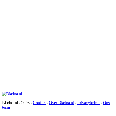
Bladna.nl - 2026 -
Contact
-
Over Bladna.nl
-
Privacybeleid
-
Ons
team