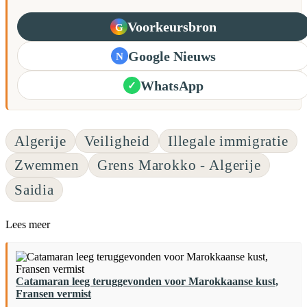
Voorkeursbron
G
Google Nieuws
N
WhatsApp
✓
Algerije
Veiligheid
Illegale immigratie
Zwemmen
Grens Marokko - Algerije
Saidia
Lees meer
Catamaran leeg teruggevonden voor Marokkaanse kust,
Fransen vermist