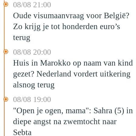
08/08 21:00
Oude visumaanvraag voor België?
Zo krijg je tot honderden euro’s
terug
08/08 20:00
Huis in Marokko op naam van kind
gezet? Nederland vordert uitkering
alsnog terug
08/08 19:00
"Open je ogen, mama": Sahra (5) in
diepe angst na zwemtocht naar
Sebta