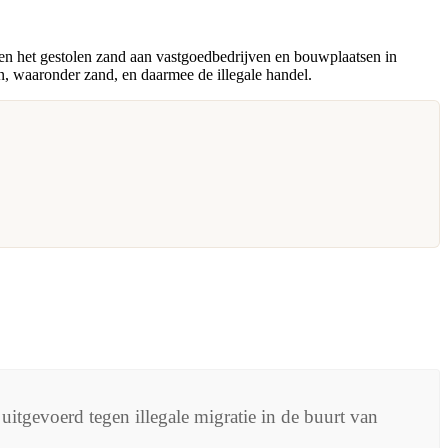
open het gestolen zand aan vastgoedbedrijven en bouwplaatsen in
en, waaronder zand, en daarmee de illegale handel.
itgevoerd tegen illegale migratie in de buurt van