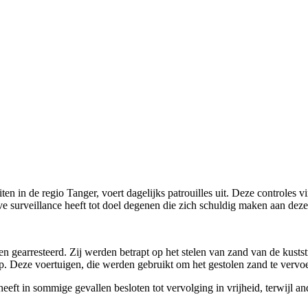
n in de regio Tanger, voert dagelijks patrouilles uit. Deze controles v
ve surveillance heeft tot doel degenen die zich schuldig maken aan dez
gearresteerd. Zij werden betrapt op het stelen van zand van de kuststroo
. Deze voertuigen, die werden gebruikt om het gestolen zand te vervoer
heeft in sommige gevallen besloten tot vervolging in vrijheid, terwijl 