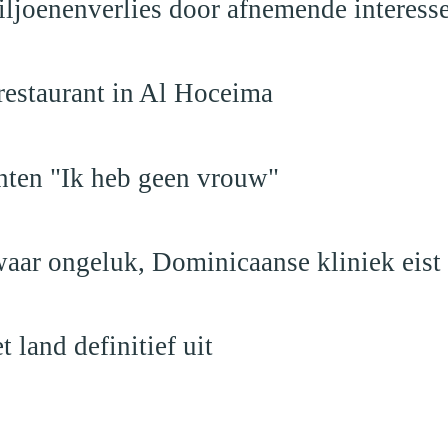
iljoenenverlies door afnemende interess
restaurant in Al Hoceima
hten "Ik heb geen vrouw"
aar ongeluk, Dominicaanse kliniek eist
land definitief uit