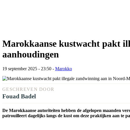
Marokkaanse kustwacht pakt il
aanhoudingen
19 september 2025 - 23:50
-
Marokko
GESCHREVEN DOOR
Fouad Badel
De Marokkaanse autoriteiten hebben de afgelopen maanden versc
patrouilleert dagelijks langs de kust om deze praktijken aan te 