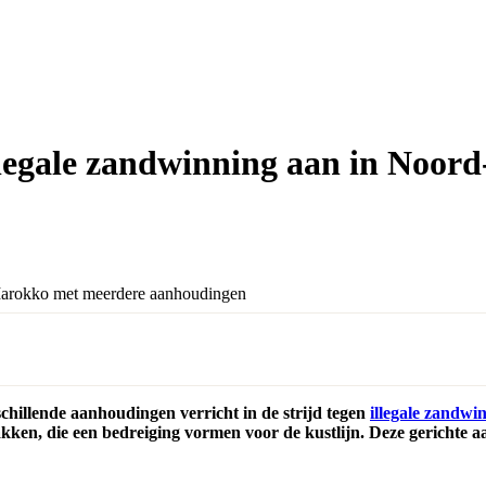
legale zandwinning aan in Noor
hillende aanhoudingen verricht in de strijd tegen
illegale zandw
pakken, die een bedreiging vormen voor de kustlijn. Deze gerichte 