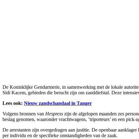
De Koninklijke Gendarmerie, in samenwerking met de lokale autoriteite
Sidi Kacem, gebieden die berucht zijn om zanddiefstal. Deze intensie
Lees ook:
Nieuw zandschandaal in Tanger
Volgens bronnen van
Hespress
zijn de afgelopen maanden zes personen 
beslag genomen, waaronder vrachtwagens, ’triporteurs’ en een pick-up
De arrestanten zijn overgedragen aan justitie. De openbaar aanklager 
per individu en de specifieke omstandigheden van de zaak.