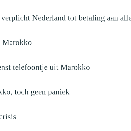
verplicht Nederland tot betaling aan al
ar Marokko
nst telefoontje uit Marokko
kko, toch geen paniek
risis