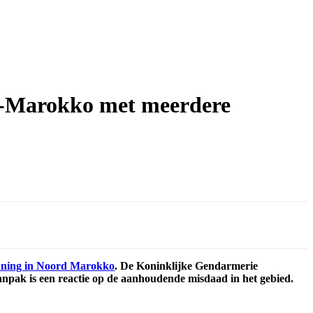
d-Marokko met meerdere
inning in Noord Marokko
. De Koninklijke Gendarmerie
aanpak is een reactie op de aanhoudende misdaad in het gebied.