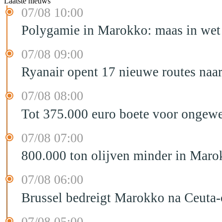
Laatste nieuws
07/08 10:00
Polygamie in Marokko: maas in wet 
07/08 09:00
Ryanair opent 17 nieuwe routes na
07/08 08:00
Tot 375.000 euro boete voor ongewe
07/08 07:00
800.000 ton olijven minder in Maro
07/08 06:00
Brussel bedreigt Marokko na Ceuta-c
07/08 05:00