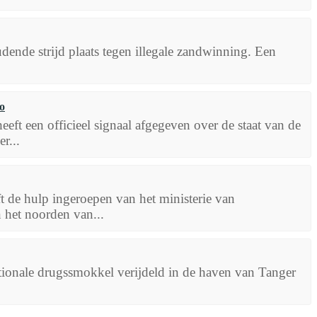
nde strijd plaats tegen illegale zandwinning. Een
o
eft een officieel signaal afgegeven over de staat van de
r...
 de hulp ingeroepen van het ministerie van
n het noorden van...
tionale drugssmokkel verijdeld in de haven van Tanger