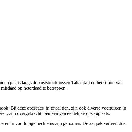
inden plaats langs de kuststrook tussen Tahaddart en het strand van
e misdaad op heterdaad te betrappen.
k. Bij deze operaties, in totaal tien, zijn ook diverse voertuigen in
en, zijn overgebracht naar een gemeentelijke opslagplaats.
anderen in voorlopige hechtenis zijn genomen. De aanpak varieert dus