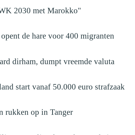
en WK 2030 met Marokko"
 opent de hare voor 400 migranten
jard dirham, dumpt vreemde valuta
nd start vanaf 50.000 euro strafzaak
n rukken op in Tanger