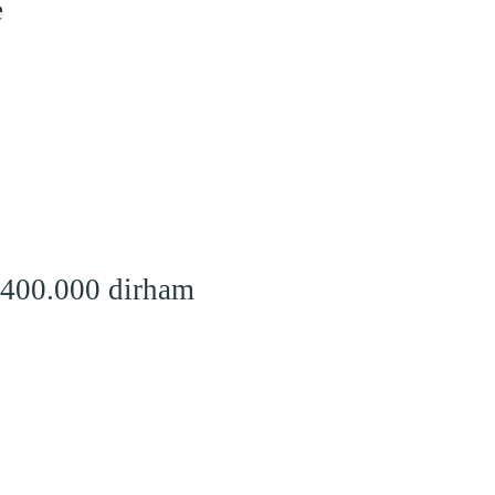
e
 400.000 dirham