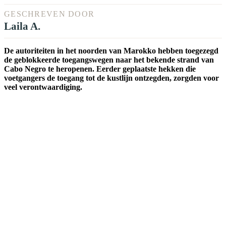
GESCHREVEN DOOR
Laila A.
De autoriteiten in het noorden van Marokko hebben toegezegd
de geblokkeerde toegangswegen naar het bekende strand van
Cabo Negro te heropenen. Eerder geplaatste hekken die
voetgangers de toegang tot de kustlijn ontzegden, zorgden voor
veel verontwaardiging.