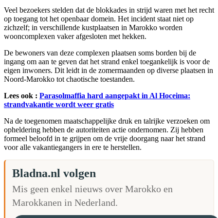
Veel bezoekers stelden dat de blokkades in strijd waren met het recht
op toegang tot het openbaar domein. Het incident staat niet op
zichzelf; in verschillende kustplaatsen in Marokko worden
wooncomplexen vaker afgesloten met hekken.
De bewoners van deze complexen plaatsen soms borden bij de
ingang om aan te geven dat het strand enkel toegankelijk is voor de
eigen inwoners. Dit leidt in de zomermaanden op diverse plaatsen in
Noord-Marokko tot chaotische toestanden.
Lees ook :
Parasolmaffia hard aangepakt in Al Hoceima:
strandvakantie wordt weer gratis
Na de toegenomen maatschappelijke druk en talrijke verzoeken om
opheldering hebben de autoriteiten actie ondernomen. Zij hebben
formeel beloofd in te grijpen om de vrije doorgang naar het strand
voor alle vakantiegangers in ere te herstellen.
Bladna.nl volgen
Mis geen enkel nieuws over Marokko en
Marokkanen in Nederland.