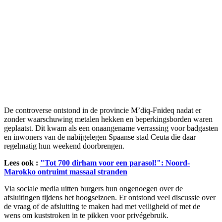
De controverse ontstond in de provincie M’diq-Fnideq nadat er
zonder waarschuwing metalen hekken en beperkingsborden waren
geplaatst. Dit kwam als een onaangename verrassing voor badgasten
en inwoners van de nabijgelegen Spaanse stad Ceuta die daar
regelmatig hun weekend doorbrengen.
Lees ook :
"Tot 700 dirham voor een parasol!": Noord-
Marokko ontruimt massaal stranden
Via sociale media uitten burgers hun ongenoegen over de
afsluitingen tijdens het hoogseizoen. Er ontstond veel discussie over
de vraag of de afsluiting te maken had met veiligheid of met de
wens om kuststroken in te pikken voor privégebruik.