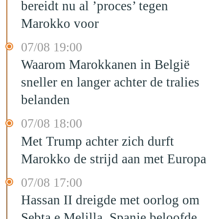
bereidt nu al ’proces’ tegen
Marokko voor
07/08 19:00
Waarom Marokkanen in België
sneller en langer achter de tralies
belanden
07/08 18:00
Met Trump achter zich durft
Marokko de strijd aan met Europa
07/08 17:00
Hassan II dreigde met oorlog om
Sebta e Melilla, Spanje beloofde