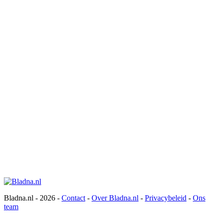
Bladna.nl - 2026 -
Contact
-
Over Bladna.nl
-
Privacybeleid
-
Ons
team