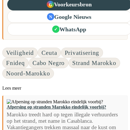
Voorkeursbron
G
Google Nieuws
N
WhatsApp
✓
Veiligheid
Ceuta
Privatisering
Fnideq
Cabo Negro
Strand Marokko
Noord-Marokko
Lees meer
Afpersing op stranden Marokko eindelijk voorbij?
Marokko treedt hard op tegen illegale verhuurders
op het strand, met name in Casablanca.
Vakantiegangers trekken massaal naar de kust om