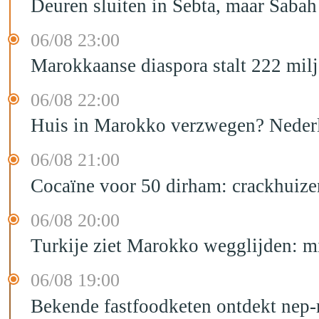
Deuren sluiten in Sebta, maar Sabah
06/08 23:00
Marokkaanse diaspora stalt 222 mil
06/08 22:00
Huis in Marokko verzwegen? Nederla
06/08 21:00
Cocaïne voor 50 dirham: crackhuize
06/08 20:00
Turkije ziet Marokko wegglijden: m
06/08 19:00
Bekende fastfoodketen ontdekt nep-