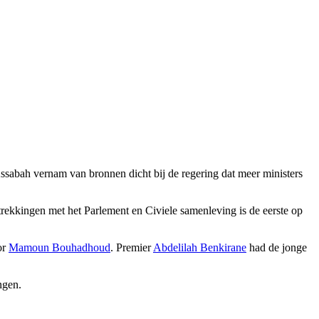
Assabah vernam van bronnen dicht bij de regering dat meer ministers
rekkingen met het Parlement en Civiele samenleving is de eerste op
or
Mamoun Bouhadhoud
. Premier
Abdelilah Benkirane
had de jonge
ngen.