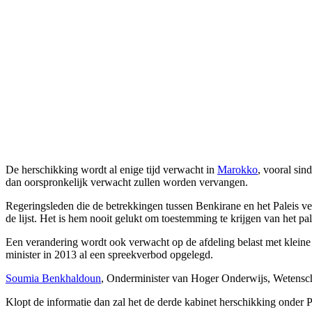
De herschikking wordt al enige tijd verwacht in
Marokko
, vooral sin
dan oorspronkelijk verwacht zullen worden vervangen.
Regeringsleden die de betrekkingen tussen Benkirane en het Paleis ver
de lijst. Het is hem nooit gelukt om toestemming te krijgen van het p
Een verandering wordt ook verwacht op de afdeling belast met kleine b
minister in 2013 al een spreekverbod opgelegd.
Soumia Benkhaldoun
, Onderminister van Hoger Onderwijs, Wetens
Klopt de informatie dan zal het de derde kabinet herschikking onder 