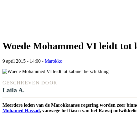
Woede Mohammed VI leidt tot k
9 april 2015 - 14:00
-
Marokko
GESCHREVEN DOOR
Laila A.
Meerdere leden van de Marokkaanse regering worden zeer binne
Mohamed Hassad
, vanwege het fiasco van het Rawaj ontwikkelin