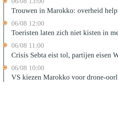
06/08 13:00
Trouwen in Marokko: overheid helpt
06/08 12:00
Toeristen laten zich niet kisten in m
06/08 11:00
Crisis Sebta eist tol, partijen eis
06/08 10:00
VS kiezen Marokko voor drone-oor