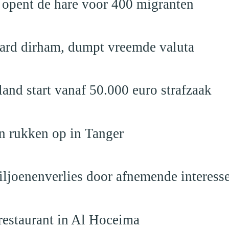
 opent de hare voor 400 migranten
jard dirham, dumpt vreemde valuta
nd start vanaf 50.000 euro strafzaak
n rukken op in Tanger
iljoenenverlies door afnemende interess
restaurant in Al Hoceima