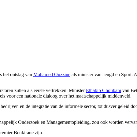
ds het ontslag van
Mohamed Ouzzine
als minister van Jeugd en Sport. 
storen zullen als eerste vertrekken. Minister
Elhabib Choubani
van Bet
aleis voor een nationale dialoog over het maatschappelijk middenveld.
edrijven en de integratie van de informele sector, tot dusver geleid do
chappelijk Onderzoek en Managementopleiding, zou ook worden verva
Premier Benkirane zijn.