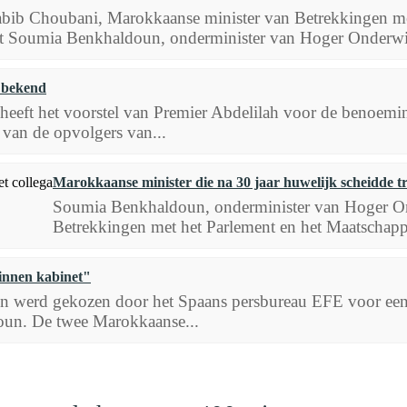
bib Choubani, Marokkaanse minister van Betrekkingen me
t Soumia Benkhaldoun, onderminister van Hoger Onderwij
 bekend
ft het voorstel van Premier Abdelilah voor de benoemin
van de opvolgers van...
Marokkaanse minister die na 30 jaar huwelijk scheidde t
Soumia Benkhaldoun, onderminister van Hoger On
Betrekkingen met het Parlement en het Maatschapp
innen kabinet"
d en werd gekozen door het Spaans persbureau EFE voor een
un. De twee Marokkaanse...