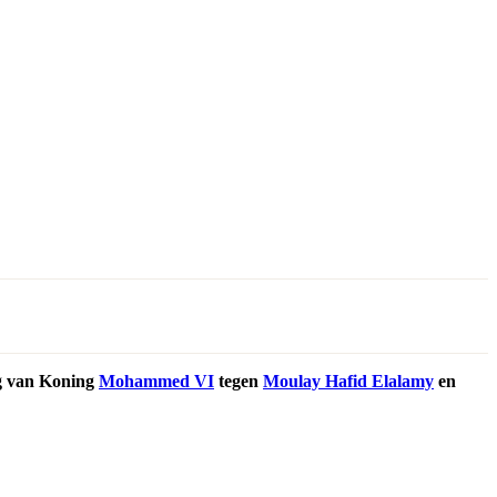
ag van Koning
Mohammed VI
tegen
Moulay Hafid Elalamy
en