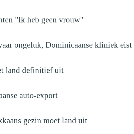
hten "Ik heb geen vrouw"
aar ongeluk, Dominicaanse kliniek eist
land definitief uit
aanse auto-export
kaans gezin moet land uit