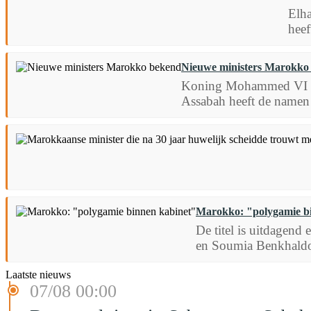
Elha
heef
Nieuwe ministers Marokko
Koning Mohammed VI hee
Assabah heeft de namen 
Marokko: "polygamie b
De titel is uitdagen
en Soumia Benkhaldo
Laatste nieuws
07/08 00:00