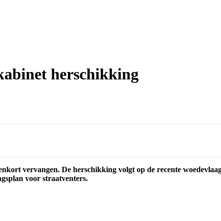
abinet herschikking
nkort vervangen. De herschikking volgt op de recente woedevla
gsplan voor straatventers.