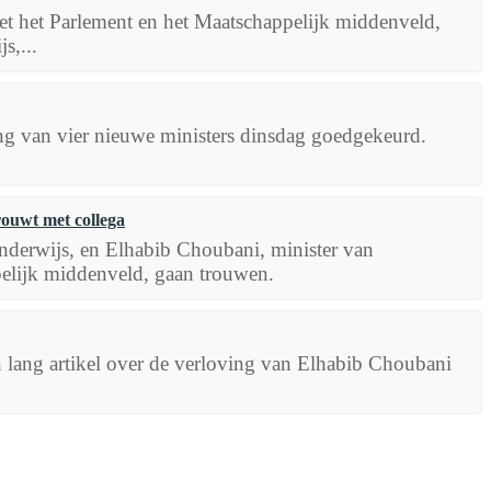
t het Parlement en het Maatschappelijk middenveld,
s,...
g van vier nieuwe ministers dinsdag goedgekeurd.
rouwt met collega
derwijs, en Elhabib Choubani, minister van
elijk middenveld, gaan trouwen.
 lang artikel over de verloving van Elhabib Choubani