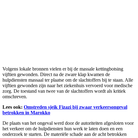
Volgens lokale bronnen vielen er bij de massale kettingbotsing
vijftien gewonden. Direct na de zware klap kwamen de
hulpdiensten massaal ter plaatse om de slachtoffers bij te staan. Alle
vijftien gewonden zijn naar het ziekenhuis vervoerd voor medische
zorg. De toestand van twee van de slachtoffers wordt als kritiek
omschreven.
Lees ook:
Omstreden sjeik Fizazi bij zwaar verkeersongeval
betrokken in Marokko
De plaats van het ongeval werd door de autoriteiten afgesloten voor
het verkeer om de hulpdiensten hun werk te laten doen en een
onderzoek te starten. De materiële schade aan de acht betrokken