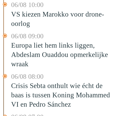
06/08 10:00
VS kiezen Marokko voor drone-
oorlog
06/08 09:00
Europa liet hem links liggen,
Abdeslam Ouaddou opmerkelijke
wraak
06/08 08:00
Crisis Sebta onthult wie écht de
baas is tussen Koning Mohammed
VI en Pedro Sánchez