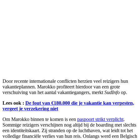
Door recente internationale conflicten herzien veel reizigers hun
vakantieplannen. Marokko profiteert hierdoor van een grote
verschuiving van het aantal vakantiegangers, merkt
SudInfo
op.
Lees ook :
De fout van €180.000 die je vakantie kan verpesten,
vergeet je verzekering niet
Om Marokko binnen te komen is een
paspoort strikt verplicht
.
Sommige reizigers verschijnen nog altijd bij de boarding met slechts
een identiteitskaart. Zij stranden op de luchthaven, wat leidt tot het
volledige financiële verlies van hun reis. Onlangs werd een Belgisch