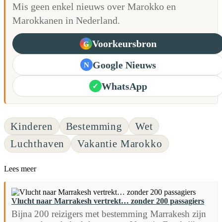
Mis geen enkel nieuws over Marokko en
Marokkanen in Nederland.
Voorkeursbron
G
Google Nieuws
N
WhatsApp
✓
Kinderen
Bestemming
Wet
Luchthaven
Vakantie Marokko
Lees meer
Vlucht naar Marrakesh vertrekt… zonder 200 passagiers
Bijna 200 reizigers met bestemming Marrakesh zijn