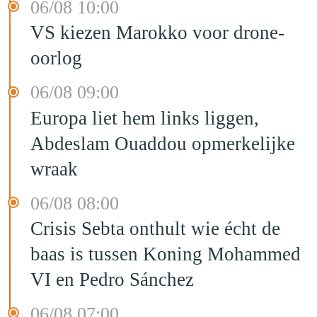
06/08 10:00
VS kiezen Marokko voor drone-
oorlog
06/08 09:00
Europa liet hem links liggen,
Abdeslam Ouaddou opmerkelijke
wraak
06/08 08:00
Crisis Sebta onthult wie écht de
baas is tussen Koning Mohammed
VI en Pedro Sánchez
06/08 07:00