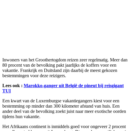
Inwoners van het Groothertogdom reizen zeer regelmatig. Meer dan
80 procent van de bevolking pakt jaarlijks de koffers voor een
vakantie. Frankrijk en Duitsland zijn daarbij de meest gekozen
bestemmingen voor deze reizigers.
Lees ook :
Marokko-ganger uit België de pineut bij reisgigant
TUI
Een kwart van de Luxemburgse vakantiegangers kiest voor een
bestemming op minder dan 300 kilometer afstand van huis. Een
ander deel van de bevolking zoekt juist naar meer exotische oorden
tijdens hun vakantie.
Het Afrikaans continent is inmiddels goed voor ongeveer 2 procent