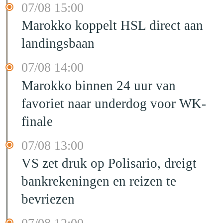
07/08 15:00
Marokko koppelt HSL direct aan
landingsbaan
07/08 14:00
Marokko binnen 24 uur van
favoriet naar underdog voor WK-
finale
07/08 13:00
VS zet druk op Polisario, dreigt
bankrekeningen en reizen te
bevriezen