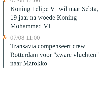
07/08 12:00
Koning Felipe VI wil naar Sebta,
19 jaar na woede Koning
Mohammed VI
07/08 11:00
Transavia compenseert crew
Rotterdam voor "zware vluchten"
naar Marokko