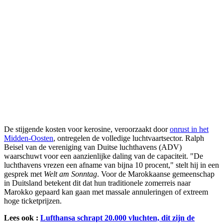
De stijgende kosten voor kerosine, veroorzaakt door
onrust in het
Midden-Oosten
, ontregelen de volledige luchtvaartsector. Ralph
Beisel van de vereniging van Duitse luchthavens (ADV)
waarschuwt voor een aanzienlijke daling van de capaciteit. "De
luchthavens vrezen een afname van bijna 10 procent," stelt hij in een
gesprek met
Welt am Sonntag
. Voor de Marokkaanse gemeenschap
in Duitsland betekent dit dat hun traditionele zomerreis naar
Marokko gepaard kan gaan met massale annuleringen of extreem
hoge ticketprijzen.
Lees ook :
Lufthansa schrapt 20.000 vluchten, dit zijn de