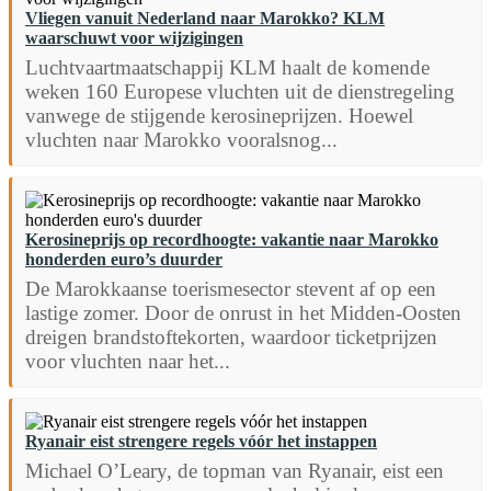
Vliegen vanuit Nederland naar Marokko? KLM
waarschuwt voor wijzigingen
Luchtvaartmaatschappij KLM haalt de komende
weken 160 Europese vluchten uit de dienstregeling
vanwege de stijgende kerosineprijzen. Hoewel
vluchten naar Marokko vooralsnog...
Kerosineprijs op recordhoogte: vakantie naar Marokko
honderden euro’s duurder
De Marokkaanse toerismesector stevent af op een
lastige zomer. Door de onrust in het Midden-Oosten
dreigen brandstoftekorten, waardoor ticketprijzen
voor vluchten naar het...
Ryanair eist strengere regels vóór het instappen
Michael O’Leary, de topman van Ryanair, eist een