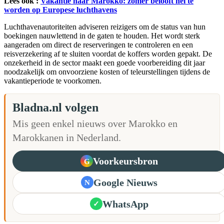
Lees ook :
Vakantie naar Marokko: zomer belooft hel te
worden op Europese luchthavens
Luchthavenautoriteiten adviseren reizigers om de status van hun
boekingen nauwlettend in de gaten te houden. Het wordt sterk
aangeraden om direct de reserveringen te controleren en een
reisverzekering af te sluiten voordat de koffers worden gepakt. De
onzekerheid in de sector maakt een goede voorbereiding dit jaar
noodzakelijk om onvoorziene kosten of teleurstellingen tijdens de
vakantieperiode te voorkomen.
Bladna.nl volgen
Mis geen enkel nieuws over Marokko en
Marokkanen in Nederland.
Voorkeursbron
G
Google Nieuws
N
WhatsApp
✓