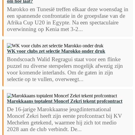
om hoe laat?
Marokko en Tunesië treffen elkaar deze woensdag in
een spannende confrontatie in de groepsfase van de
Afrika Cup U20 in Egypte. Na een spectaculaire
overwinning op Kenia met 3-2...
WK voor clubs zet selectie Marokko onder druk
Bondscoach Walid Regragui staat voor een flinke
puzzel nu diverse sterspelers mogelijk afwezig zijn
voor komende interlands. Om de gaten in zijn
selectie op te vullen, overweegt...
Marokkaans toptalent Moncef Zekri tekent profcontract
De 16-jarige Marokkaanse jeugdinternational
Moncef Zekri heeft zijn eerste profcontract bij KV
Mechelen getekend, waarmee hij zich tot medio
2028 aan de club verbindt. De...