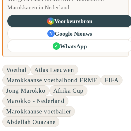
Marokkanen in Nederland.
Voorkeursbron
G
Google Nieuws
N
WhatsApp
✓
Voetbal
Atlas Leeuwen
Marokkaanse voetbalbond FRMF
FIFA
Jong Marokko
Afrika Cup
Marokko - Nederland
Marokkaanse voetballer
Abdellah Ouazane