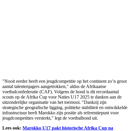
"Nooit eerder heeft een jeugdcompetitie op het continent zo’n groot
aantal talentenjagers aangetrokken," aldus de Afrikaanse
voetbalconfederatie (CAF). Volgens de bond is dit recordaantal
scouts op de Afrika Cup voor Naties U17 2025 te danken aan de
uitzonderlijke organisatie van het toernooi. "Dankzij zijn
strategische geografische ligging, politieke stabiliteit en ontwikkelde
infrastructuur heeft Marokko zijn positie als referentiepunt voor
jeugdcompetities versterkt," legt de voetbalbond uit.
Lees ook:
Marokko U17 pakt historische Afrika Cup na