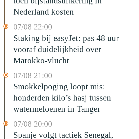
toch bijstandsuitkering in
Nederland kosten
07/08 22:00
Staking bij easyJet: pas 48 uur
vooraf duidelijkheid over
Marokko-vlucht
07/08 21:00
Smokkelpoging loopt mis:
honderden kilo’s hasj tussen
watermeloenen in Tanger
07/08 20:00
Spanje volgt tactiek Senegal,