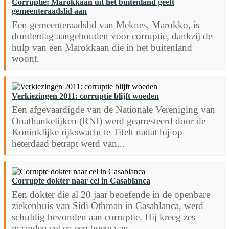
Corruptie: Marokkaan uit het buitenland geeft
gemeenteraadslid aan
Een gemeenteraadslid van Meknes, Marokko, is
donderdag aangehouden voor corruptie, dankzij de
hulp van een Marokkaan die in het buitenland
woont.
Verkiezingen 2011: corruptie blijft woeden
Een afgevaardigde van de Nationale Vereniging van
Onafhankelijken (RNI) werd gearresteerd door de
Koninklijke rijkswacht te Tifelt nadat hij op
heterdaad betrapt werd van...
Corrupte dokter naar cel in Casablanca
Een dokter die al 20 jaar beoefende in de openbare
ziekenhuis van Sidi Othman in Casablanca, werd
schuldig bevonden aan corruptie. Hij kreeg zes
maanden cel en een boete van...