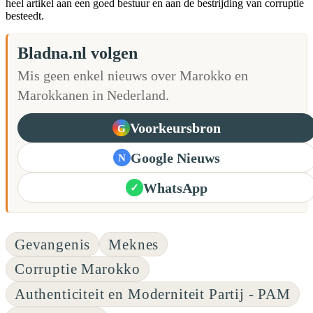
heel artikel aan een goed bestuur en aan de bestrijding van corruptie
besteedt.
Bladna.nl volgen
Mis geen enkel nieuws over Marokko en
Marokkanen in Nederland.
Voorkeursbron
G
Google Nieuws
N
WhatsApp
✓
Gevangenis
Meknes
Corruptie Marokko
Authenticiteit en Moderniteit Partij - PAM