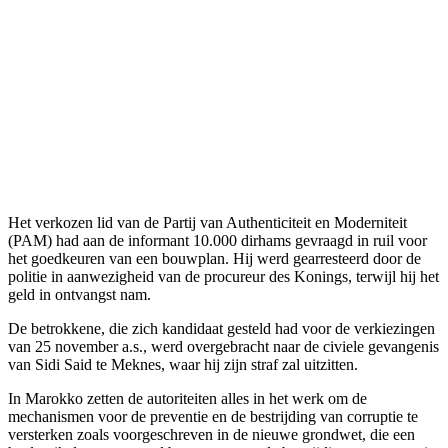
Het verkozen lid van de Partij van Authenticiteit en Moderniteit
(PAM) had aan de informant 10.000 dirhams gevraagd in ruil voor
het goedkeuren van een bouwplan. Hij werd gearresteerd door de
politie in aanwezigheid van de procureur des Konings, terwijl hij het
​​geld in ontvangst nam.
De betrokkene, die zich kandidaat gesteld had voor de verkiezingen
van 25 november a.s., werd overgebracht naar de civiele gevangenis
van Sidi Said te Meknes, waar hij zijn straf zal uitzitten.
In Marokko zetten de autoriteiten alles in het werk om de
mechanismen voor de preventie en de bestrijding van corruptie te
versterken zoals voorgeschreven in de nieuwe grondwet, die een